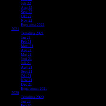
Juli 22
Aug 22
Sept 22
Okt 22
Nov 22
Eget tema 2022
2021
Temalista 2021
Jan 21
Feb 21
Mars 21
Apr 21
Maj 21
Juni 21
Juli 21
Aug 21
Sept 21
Okt 21
Nov 21
Dec 21
Egna teman 2021
2020
Temalista 2020
Jan 20
Feb 20