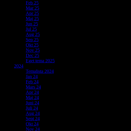
Feb 25
Mar 25
Apr 25
Maj 25
Jun 25
Jul 25
Aug 25
Sep 25
Okt 25
Nov 25
Dec 25
Eget tema 2025
2024
Temalista 2024
Jan 24
Feb 24
Mars 24
Apr 24
Maj 24
Juni 24
Juli 24
Aug 24
Sept 24
Okt 24
Nov 24