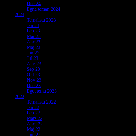
Dec 24
Egna teman 2024
2023
Temalista 2023
Jan 23
Feb 23
Mar 23
Apr 23
Maj 23
Jun 23
Jul 23
Aug 23
Sep 23
Okt 23
Nov 23
Dec 23
Eget tema 2023
2022
Temalista 2022
Jan 22
Feb 22
Mars 22
April 22
Maj 22
Juni 22