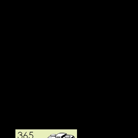
Deltagit och gått i mål: