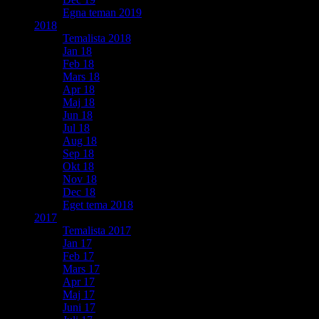
Egna teman 2019
2018
Temalista 2018
Jan 18
Feb 18
Mars 18
Apr 18
Maj 18
Jun 18
Jul 18
Aug 18
Sep 18
Okt 18
Nov 18
Dec 18
Eget tema 2018
2017
Temalista 2017
Jan 17
Feb 17
Mars 17
Apr 17
Maj 17
Juni 17