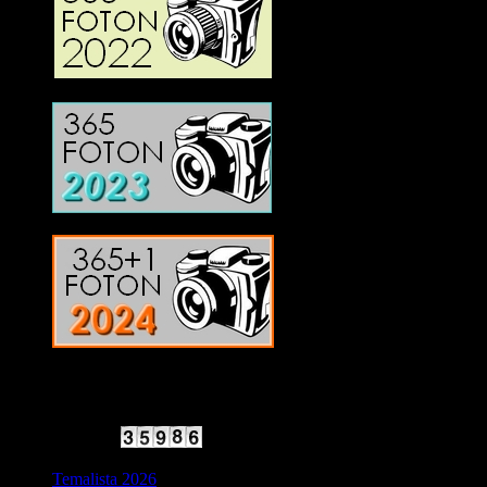
2025 Halvfart
Antal besökare:
Temalista 2026