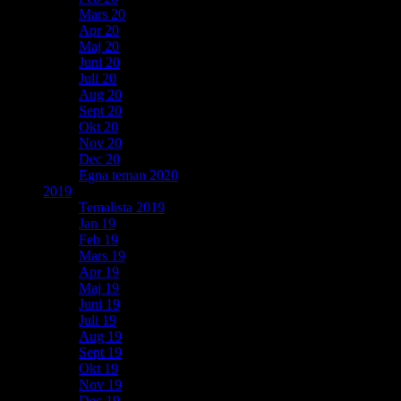
Mars 20
Apr 20
Maj 20
Juni 20
Juli 20
Aug 20
Sept 20
Okt 20
Nov 20
Dec 20
Egna teman 2020
2019
Temalista 2019
Jan 19
Feb 19
Mars 19
Apr 19
Maj 19
Juni 19
Juli 19
Aug 19
Sept 19
Okt 19
Nov 19
Dec 19