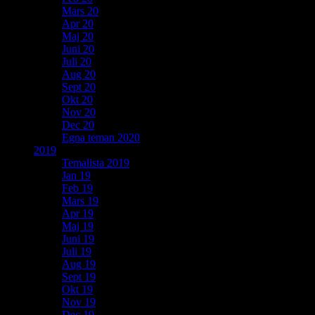
Mars 20
Apr 20
Maj 20
Juni 20
Juli 20
Aug 20
Sept 20
Okt 20
Nov 20
Dec 20
Egna teman 2020
2019
Temalista 2019
Jan 19
Feb 19
Mars 19
Apr 19
Maj 19
Juni 19
Juli 19
Aug 19
Sept 19
Okt 19
Nov 19
Dec 19