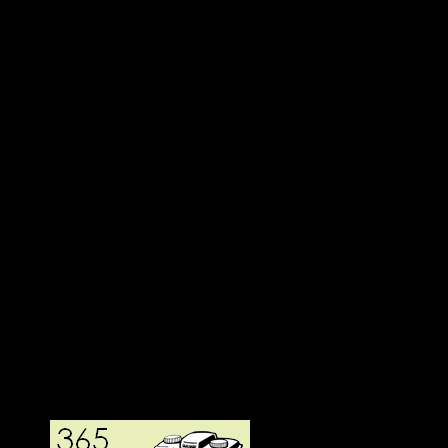
Deltagit och gått i mål: