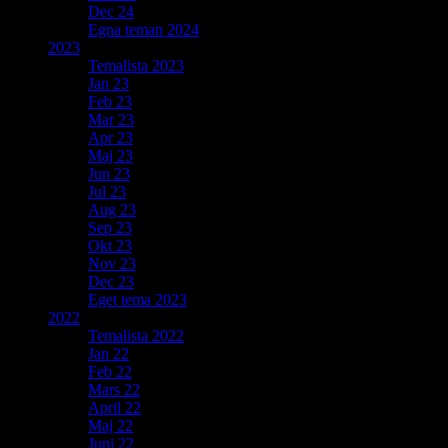
Dec 24
Egna teman 2024
2023
Temalista 2023
Jan 23
Feb 23
Mar 23
Apr 23
Maj 23
Jun 23
Jul 23
Aug 23
Sep 23
Okt 23
Nov 23
Dec 23
Eget tema 2023
2022
Temalista 2022
Jan 22
Feb 22
Mars 22
April 22
Maj 22
Juni 22