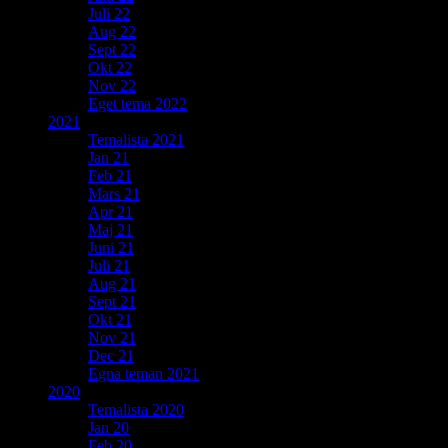
Juli 22
Aug 22
Sept 22
Okt 22
Nov 22
Eget tema 2022
2021
Temalista 2021
Jan 21
Feb 21
Mars 21
Apr 21
Maj 21
Juni 21
Juli 21
Aug 21
Sept 21
Okt 21
Nov 21
Dec 21
Egna teman 2021
2020
Temalista 2020
Jan 20
Feb 20