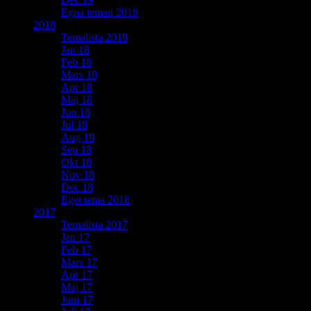
Egna teman 2019
2018
Temalista 2018
Jan 18
Feb 18
Mars 18
Apr 18
Maj 18
Jun 18
Jul 18
Aug 18
Sep 18
Okt 18
Nov 18
Dec 18
Eget tema 2018
2017
Temalista 2017
Jan 17
Feb 17
Mars 17
Apr 17
Maj 17
Juni 17