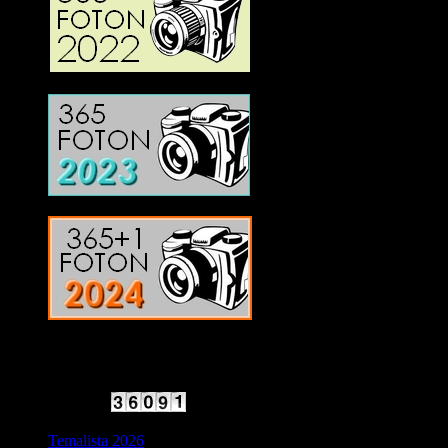
2025 Halvfart
Antal besökare:
Temalista 2026