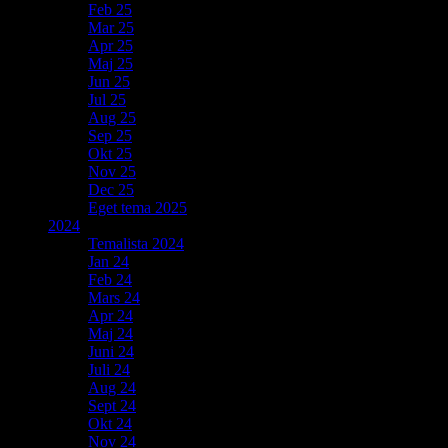
Feb 25
Mar 25
Apr 25
Maj 25
Jun 25
Jul 25
Aug 25
Sep 25
Okt 25
Nov 25
Dec 25
Eget tema 2025
2024
Temalista 2024
Jan 24
Feb 24
Mars 24
Apr 24
Maj 24
Juni 24
Juli 24
Aug 24
Sept 24
Okt 24
Nov 24