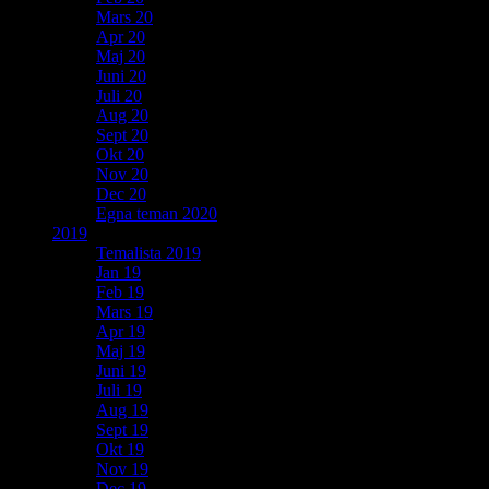
Mars 20
Apr 20
Maj 20
Juni 20
Juli 20
Aug 20
Sept 20
Okt 20
Nov 20
Dec 20
Egna teman 2020
2019
Temalista 2019
Jan 19
Feb 19
Mars 19
Apr 19
Maj 19
Juni 19
Juli 19
Aug 19
Sept 19
Okt 19
Nov 19
Dec 19