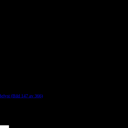
Belyst (Bild 147 av 366)
*