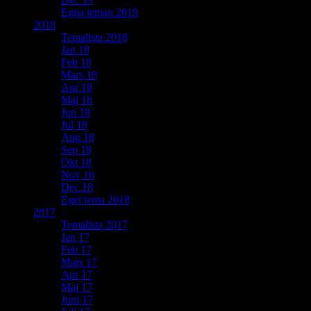
Egna teman 2019
2018
Temalista 2018
Jan 18
Feb 18
Mars 18
Apr 18
Maj 18
Jun 18
Jul 18
Aug 18
Sep 18
Okt 18
Nov 18
Dec 18
Eget tema 2018
2017
Temalista 2017
Jan 17
Feb 17
Mars 17
Apr 17
Maj 17
Juni 17