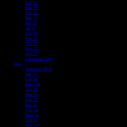
Feb 25
Mar 25
Apr 25
Maj 25
Jun 25
Jul 25
Aug 25
Sep 25
Okt 25
Nov 25
Dec 25
Eget tema 2025
2024
Temalista 2024
Jan 24
Feb 24
Mars 24
Apr 24
Maj 24
Juni 24
Juli 24
Aug 24
Sept 24
Okt 24
Nov 24