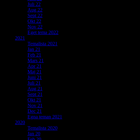
Juli 22
Aug 22
Sept 22
Okt 22
Nov 22
Eget tema 2022
2021
Temalista 2021
Jan 21
Feb 21
Mars 21
Apr 21
Maj 21
Juni 21
Juli 21
Aug 21
Sept 21
Okt 21
Nov 21
Dec 21
Egna teman 2021
2020
Temalista 2020
Jan 20
Feb 20