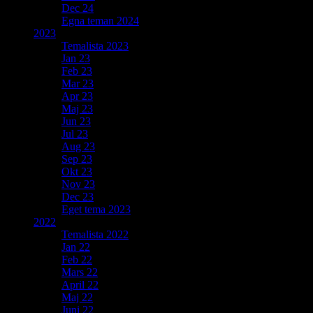
Dec 24
Egna teman 2024
2023
Temalista 2023
Jan 23
Feb 23
Mar 23
Apr 23
Maj 23
Jun 23
Jul 23
Aug 23
Sep 23
Okt 23
Nov 23
Dec 23
Eget tema 2023
2022
Temalista 2022
Jan 22
Feb 22
Mars 22
April 22
Maj 22
Juni 22