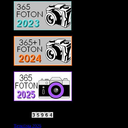
2025 Halvfart
Antal besökare:
Temalista 2026