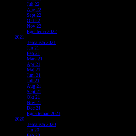
Juli 22
Aug 22
Sept 22
Okt 22
Nov 22
Eget tema 2022
2021
Temalista 2021
Jan 21
Feb 21
Mars 21
Apr 21
Maj 21
Juni 21
Juli 21
Aug 21
Sept 21
Okt 21
Nov 21
Dec 21
Egna teman 2021
2020
Temalista 2020
Jan 20
Feb 20