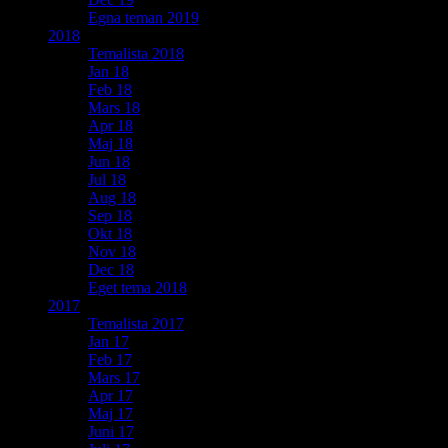
Egna teman 2019
2018
Temalista 2018
Jan 18
Feb 18
Mars 18
Apr 18
Maj 18
Jun 18
Jul 18
Aug 18
Sep 18
Okt 18
Nov 18
Dec 18
Eget tema 2018
2017
Temalista 2017
Jan 17
Feb 17
Mars 17
Apr 17
Maj 17
Juni 17