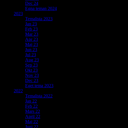
Dec 24
Egna teman 2024
2023
Temalista 2023
Jan 23
Feb 23
Mar 23
Apr 23
Maj 23
Jun 23
Jul 23
Aug 23
Sep 23
Okt 23
Nov 23
Dec 23
Eget tema 2023
2022
Temalista 2022
Jan 22
Feb 22
Mars 22
April 22
Maj 22
Juni 22