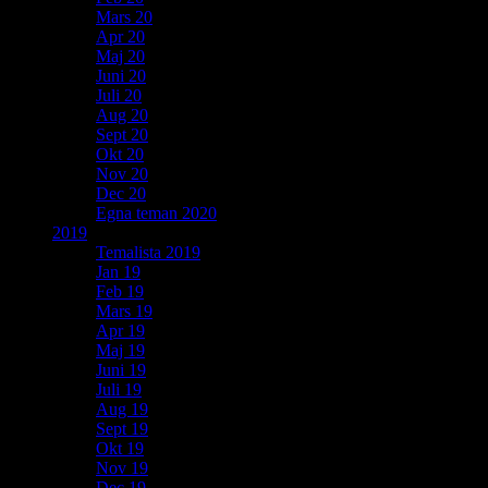
Mars 20
Apr 20
Maj 20
Juni 20
Juli 20
Aug 20
Sept 20
Okt 20
Nov 20
Dec 20
Egna teman 2020
2019
Temalista 2019
Jan 19
Feb 19
Mars 19
Apr 19
Maj 19
Juni 19
Juli 19
Aug 19
Sept 19
Okt 19
Nov 19
Dec 19