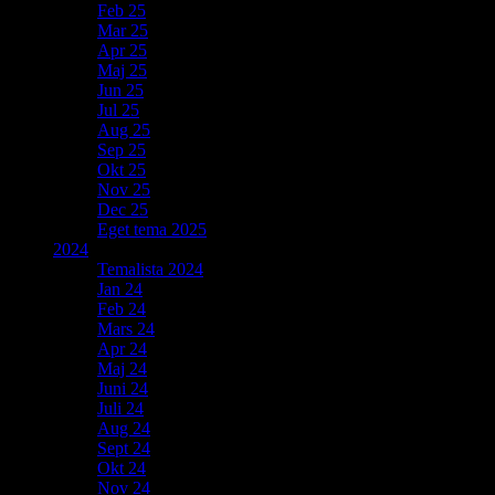
Feb 25
Mar 25
Apr 25
Maj 25
Jun 25
Jul 25
Aug 25
Sep 25
Okt 25
Nov 25
Dec 25
Eget tema 2025
2024
Temalista 2024
Jan 24
Feb 24
Mars 24
Apr 24
Maj 24
Juni 24
Juli 24
Aug 24
Sept 24
Okt 24
Nov 24