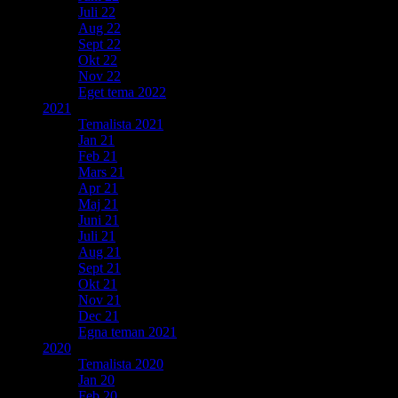
Juli 22
Aug 22
Sept 22
Okt 22
Nov 22
Eget tema 2022
2021
Temalista 2021
Jan 21
Feb 21
Mars 21
Apr 21
Maj 21
Juni 21
Juli 21
Aug 21
Sept 21
Okt 21
Nov 21
Dec 21
Egna teman 2021
2020
Temalista 2020
Jan 20
Feb 20