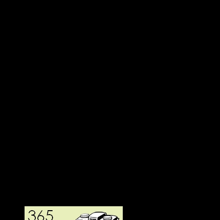
Deltagit och gått i mål: