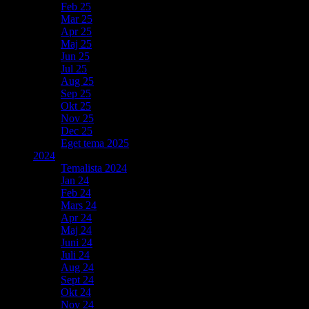
Feb 25
Mar 25
Apr 25
Maj 25
Jun 25
Jul 25
Aug 25
Sep 25
Okt 25
Nov 25
Dec 25
Eget tema 2025
2024
Temalista 2024
Jan 24
Feb 24
Mars 24
Apr 24
Maj 24
Juni 24
Juli 24
Aug 24
Sept 24
Okt 24
Nov 24