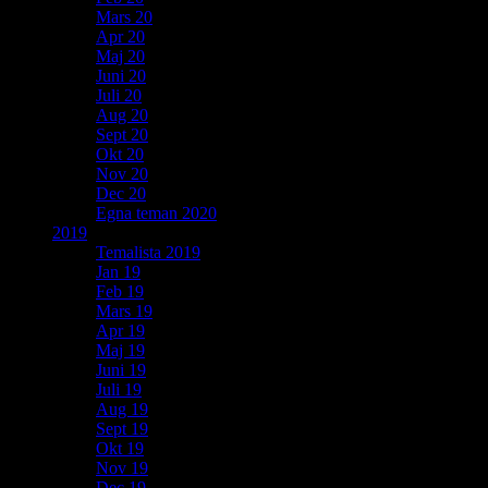
Mars 20
Apr 20
Maj 20
Juni 20
Juli 20
Aug 20
Sept 20
Okt 20
Nov 20
Dec 20
Egna teman 2020
2019
Temalista 2019
Jan 19
Feb 19
Mars 19
Apr 19
Maj 19
Juni 19
Juli 19
Aug 19
Sept 19
Okt 19
Nov 19
Dec 19