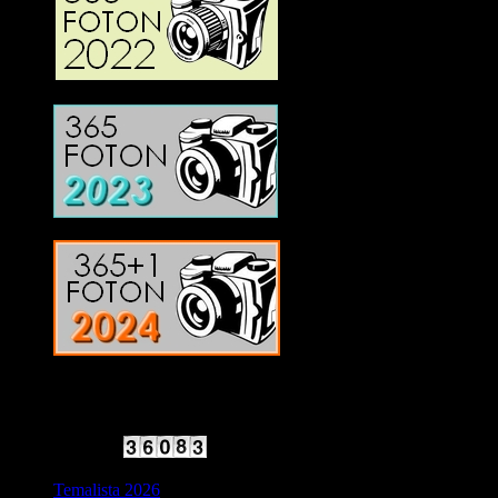
2025 Halvfart
Antal besökare:
Temalista 2026