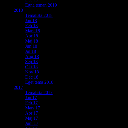
Egna teman 2019
2018
Temalista 2018
Jan 18
Feb 18
Mars 18
Apr 18
Maj 18
Jun 18
Jul 18
Aug 18
Sep 18
Okt 18
Nov 18
Dec 18
Eget tema 2018
2017
Temalista 2017
Jan 17
Feb 17
Mars 17
Apr 17
Maj 17
Juni 17