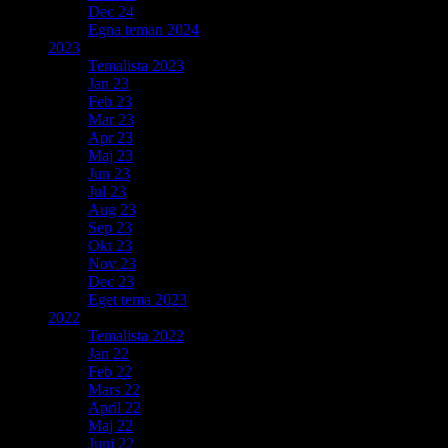
Dec 24
Egna teman 2024
2023
Temalista 2023
Jan 23
Feb 23
Mar 23
Apr 23
Maj 23
Jun 23
Jul 23
Aug 23
Sep 23
Okt 23
Nov 23
Dec 23
Eget tema 2023
2022
Temalista 2022
Jan 22
Feb 22
Mars 22
April 22
Maj 22
Juni 22