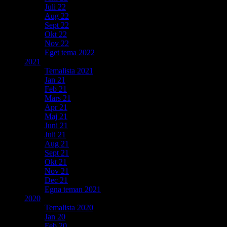
Juli 22
Aug 22
Sept 22
Okt 22
Nov 22
Eget tema 2022
2021
Temalista 2021
Jan 21
Feb 21
Mars 21
Apr 21
Maj 21
Juni 21
Juli 21
Aug 21
Sept 21
Okt 21
Nov 21
Dec 21
Egna teman 2021
2020
Temalista 2020
Jan 20
Feb 20