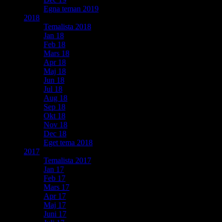
Egna teman 2019
2018
Temalista 2018
Jan 18
Feb 18
Mars 18
Apr 18
Maj 18
Jun 18
Jul 18
Aug 18
Sep 18
Okt 18
Nov 18
Dec 18
Eget tema 2018
2017
Temalista 2017
Jan 17
Feb 17
Mars 17
Apr 17
Maj 17
Juni 17