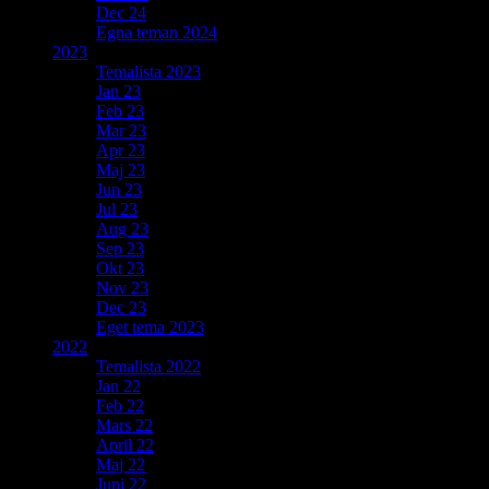
Dec 24
Egna teman 2024
2023
Temalista 2023
Jan 23
Feb 23
Mar 23
Apr 23
Maj 23
Jun 23
Jul 23
Aug 23
Sep 23
Okt 23
Nov 23
Dec 23
Eget tema 2023
2022
Temalista 2022
Jan 22
Feb 22
Mars 22
April 22
Maj 22
Juni 22