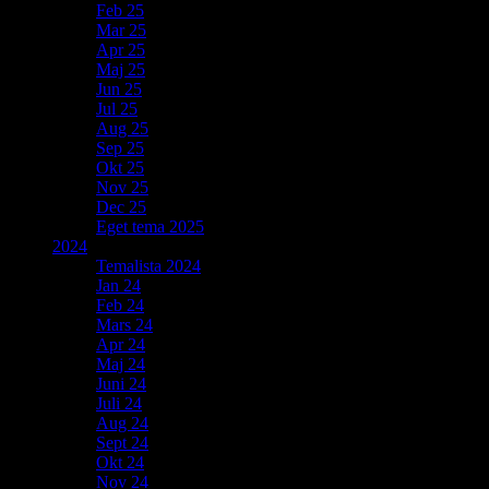
Feb 25
Mar 25
Apr 25
Maj 25
Jun 25
Jul 25
Aug 25
Sep 25
Okt 25
Nov 25
Dec 25
Eget tema 2025
2024
Temalista 2024
Jan 24
Feb 24
Mars 24
Apr 24
Maj 24
Juni 24
Juli 24
Aug 24
Sept 24
Okt 24
Nov 24