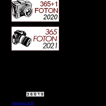
2025 Halvfart
Antal besökare:
Temalista 2026