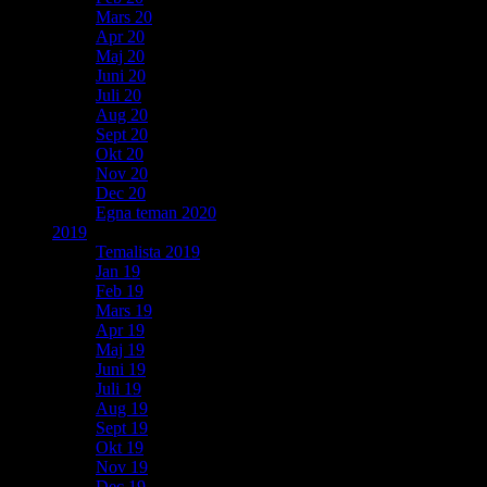
Mars 20
Apr 20
Maj 20
Juni 20
Juli 20
Aug 20
Sept 20
Okt 20
Nov 20
Dec 20
Egna teman 2020
2019
Temalista 2019
Jan 19
Feb 19
Mars 19
Apr 19
Maj 19
Juni 19
Juli 19
Aug 19
Sept 19
Okt 19
Nov 19
Dec 19