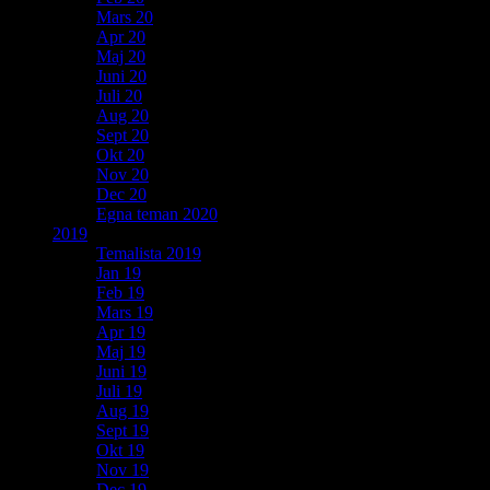
Mars 20
Apr 20
Maj 20
Juni 20
Juli 20
Aug 20
Sept 20
Okt 20
Nov 20
Dec 20
Egna teman 2020
2019
Temalista 2019
Jan 19
Feb 19
Mars 19
Apr 19
Maj 19
Juni 19
Juli 19
Aug 19
Sept 19
Okt 19
Nov 19
Dec 19