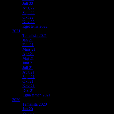
Juli 22
Aug 22
Sept 22
Okt 22
Nov 22
Eget tema 2022
2021
Temalista 2021
Jan 21
Feb 21
Mars 21
Apr 21
Maj 21
Juni 21
Juli 21
Aug 21
Sept 21
Okt 21
Nov 21
Dec 21
Egna teman 2021
2020
Temalista 2020
Jan 20
Feb 20