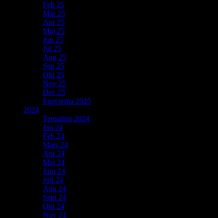
Feb 25
Mar 25
Apr 25
Maj 25
Jun 25
Jul 25
Aug 25
Sep 25
Okt 25
Nov 25
Dec 25
Eget tema 2025
2024
Temalista 2024
Jan 24
Feb 24
Mars 24
Apr 24
Maj 24
Juni 24
Juli 24
Aug 24
Sept 24
Okt 24
Nov 24