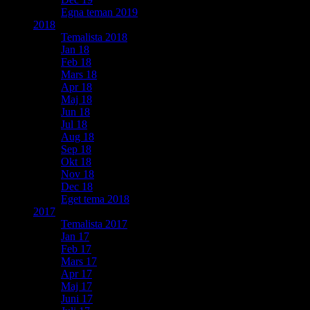
Egna teman 2019
2018
Temalista 2018
Jan 18
Feb 18
Mars 18
Apr 18
Maj 18
Jun 18
Jul 18
Aug 18
Sep 18
Okt 18
Nov 18
Dec 18
Eget tema 2018
2017
Temalista 2017
Jan 17
Feb 17
Mars 17
Apr 17
Maj 17
Juni 17