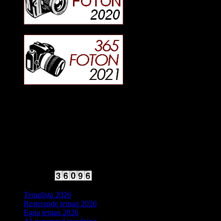
2025 Halvfart
Antal besökare:
Temalista 2026
Resterande teman 2026
Egna teman 2026