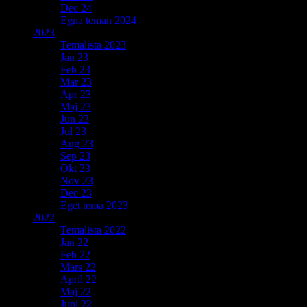
Dec 24
Egna teman 2024
2023
Temalista 2023
Jan 23
Feb 23
Mar 23
Apr 23
Maj 23
Jun 23
Jul 23
Aug 23
Sep 23
Okt 23
Nov 23
Dec 23
Eget tema 2023
2022
Temalista 2022
Jan 22
Feb 22
Mars 22
April 22
Maj 22
Juni 22