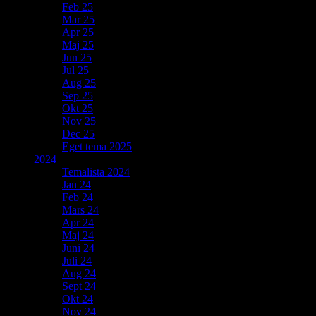
Feb 25
Mar 25
Apr 25
Maj 25
Jun 25
Jul 25
Aug 25
Sep 25
Okt 25
Nov 25
Dec 25
Eget tema 2025
2024
Temalista 2024
Jan 24
Feb 24
Mars 24
Apr 24
Maj 24
Juni 24
Juli 24
Aug 24
Sept 24
Okt 24
Nov 24