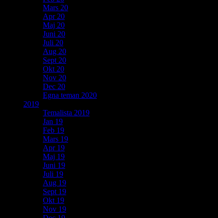
Mars 20
Apr 20
Maj 20
Juni 20
Juli 20
Aug 20
Sept 20
Okt 20
Nov 20
Dec 20
Egna teman 2020
2019
Temalista 2019
Jan 19
Feb 19
Mars 19
Apr 19
Maj 19
Juni 19
Juli 19
Aug 19
Sept 19
Okt 19
Nov 19
Dec 19