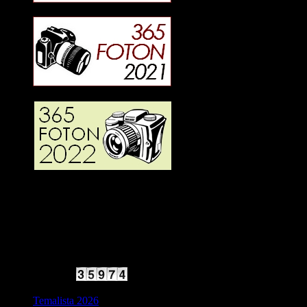
2025 Halvfart
Antal besökare:
Temalista 2026