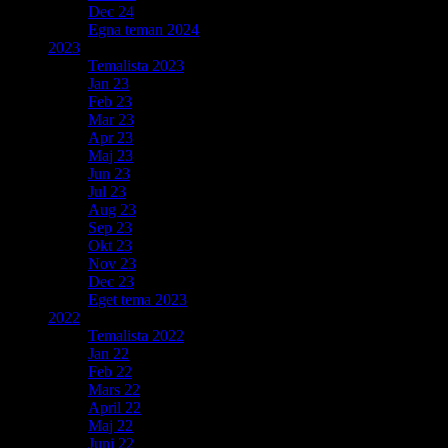
Dec 24
Egna teman 2024
2023
Temalista 2023
Jan 23
Feb 23
Mar 23
Apr 23
Maj 23
Jun 23
Jul 23
Aug 23
Sep 23
Okt 23
Nov 23
Dec 23
Eget tema 2023
2022
Temalista 2022
Jan 22
Feb 22
Mars 22
April 22
Maj 22
Juni 22