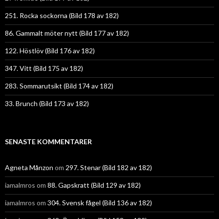
251. Rocka sockorna (Bild 178 av 182)
86. Gammalt möter nytt (Bild 177 av 182)
122. Höstlöv (Bild 176 av 182)
347. Vitt (Bild 175 av 182)
283. Sommarutsikt (Bild 174 av 182)
33. Brunch (Bild 173 av 182)
SENASTE KOMMENTARER
Agneta Månzon
om
297. Stenar (Bild 182 av 182)
iamalmros
om
88. Gapskratt (Bild 129 av 182)
iamalmros
om
304. Svensk fågel (Bild 136 av 182)