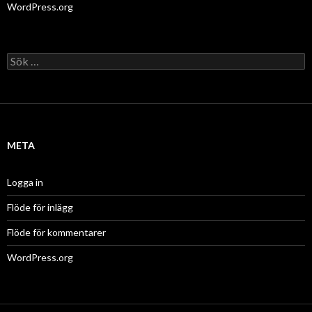
WordPress.org
Sök
efter:
META
Logga in
Flöde för inlägg
Flöde för kommentarer
WordPress.org