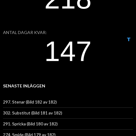
ANTAL DAGAR KVAR:
SENASTE INLÄGGEN
297. Stenar (Bild 182 av 182)
302. Substitut (Bild 181 av 182)
291. Spricka (Bild 180 av 182)
274. Smide (Bild 179 av 182)