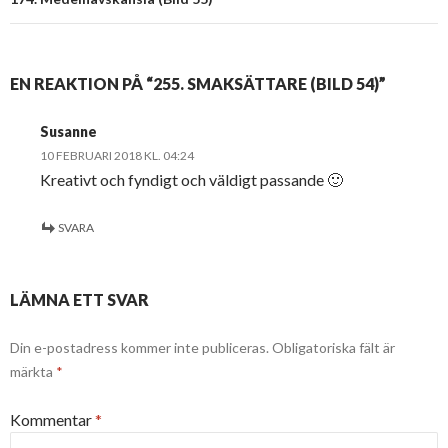
EN REAKTION PÅ “255. SMAKSÄTTARE (BILD 54)”
Susanne
10 FEBRUARI 2018 KL. 04:24
Kreativt och fyndigt och väldigt passande 🙂
SVARA
LÄMNA ETT SVAR
Din e-postadress kommer inte publiceras.
Obligatoriska fält är
märkta
*
Kommentar
*