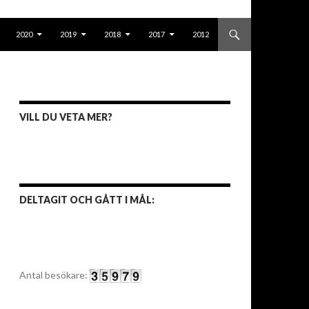
2020
2019
2018
2017
2012
VILL DU VETA MER?
DELTAGIT OCH GÅTT I MÅL:
Antal besökare: