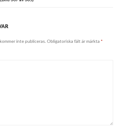
VAR
kommer inte publiceras.
Obligatoriska fält är märkta
*