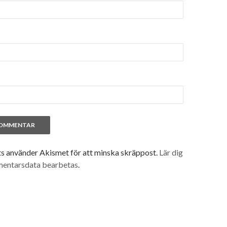
 använder Akismet för att minska skräppost.
Lär dig
mentarsdata bearbetas
.