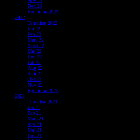
Nov 23
Dec 23
Eget tema 2023
2022
Temalista 2022
Jan 22
Feb 22
Mars 22
April 22
Maj 22
Juni 22
Juli 22
Aug 22
Sept 22
Okt 22
Nov 22
Eget tema 2022
2021
Temalista 2021
Jan 21
Feb 21
Mars 21
Apr 21
Maj 21
Juni 21