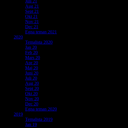
Juli 21
Aug 21
Sept 21
Okt 21
Nov 21
Dec 21
Egna teman 2021
2020
Temalista 2020
Jan 20
Feb 20
Mars 20
Apr 20
Maj 20
Juni 20
Juli 20
Aug 20
Sept 20
Okt 20
Nov 20
Dec 20
Egna teman 2020
2019
Temalista 2019
Jan 19