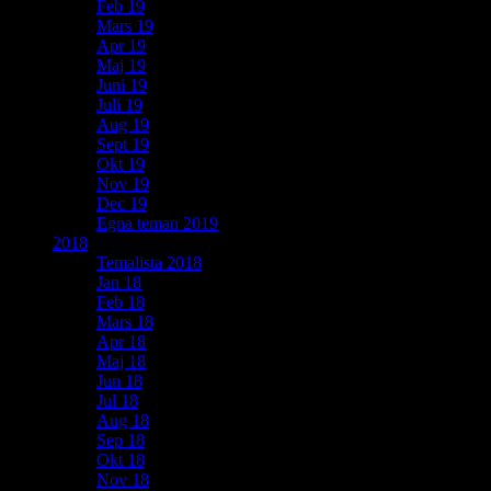
Feb 19
Mars 19
Apr 19
Maj 19
Juni 19
Juli 19
Aug 19
Sept 19
Okt 19
Nov 19
Dec 19
Egna teman 2019
2018
Temalista 2018
Jan 18
Feb 18
Mars 18
Apr 18
Maj 18
Jun 18
Jul 18
Aug 18
Sep 18
Okt 18
Nov 18