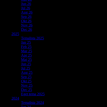
Jun 26
Jul 26
Aug 26
Sep 26
Okt 26
Nov 26
Dec 26
2025
Temalista 2025
Jan 25
Feb 25
Mar 25
Apr 25
Maj 25
Jun 25
Jul 25
Aug 25
Sep 25
Okt 25
Nov 25
Dec 25
Eget tema 2025
2024
Temalista 2024
Jan 24