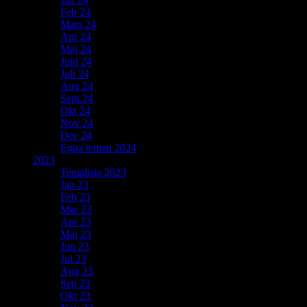
Feb 24
Mars 24
Apr 24
Maj 24
Juni 24
Juli 24
Aug 24
Sept 24
Okt 24
Nov 24
Dec 24
Egna teman 2024
2023
Temalista 2023
Jan 23
Feb 23
Mar 23
Apr 23
Maj 23
Jun 23
Jul 23
Aug 23
Sep 23
Okt 23