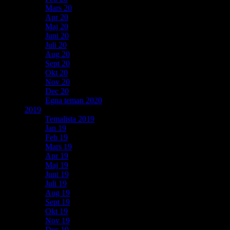
Mars 20
Apr 20
Maj 20
Juni 20
Juli 20
Aug 20
Sept 20
Okt 20
Nov 20
Dec 20
Egna teman 2020
2019
Temalista 2019
Jan 19
Feb 19
Mars 19
Apr 19
Maj 19
Juni 19
Juli 19
Aug 19
Sept 19
Okt 19
Nov 19
Dec 19