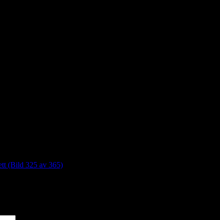
tt (Bild 325 av 365)
*