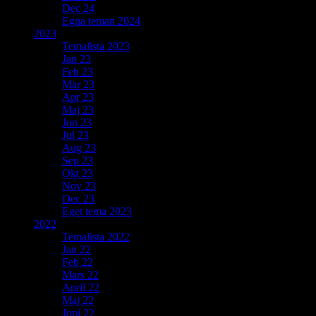
Dec 24
Egna teman 2024
2023
Temalista 2023
Jan 23
Feb 23
Mar 23
Apr 23
Maj 23
Jun 23
Jul 23
Aug 23
Sep 23
Okt 23
Nov 23
Dec 23
Eget tema 2023
2022
Temalista 2022
Jan 22
Feb 22
Mars 22
April 22
Maj 22
Juni 22