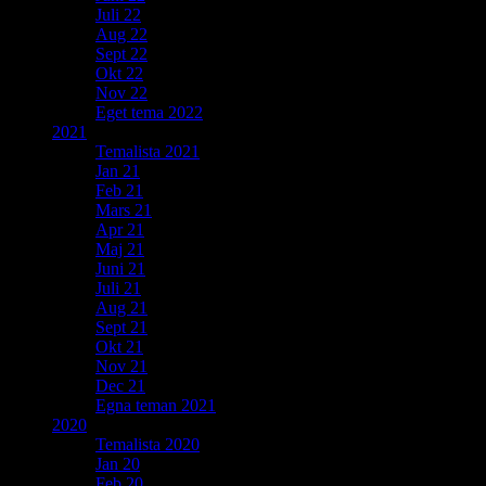
Juli 22
Aug 22
Sept 22
Okt 22
Nov 22
Eget tema 2022
2021
Temalista 2021
Jan 21
Feb 21
Mars 21
Apr 21
Maj 21
Juni 21
Juli 21
Aug 21
Sept 21
Okt 21
Nov 21
Dec 21
Egna teman 2021
2020
Temalista 2020
Jan 20
Feb 20