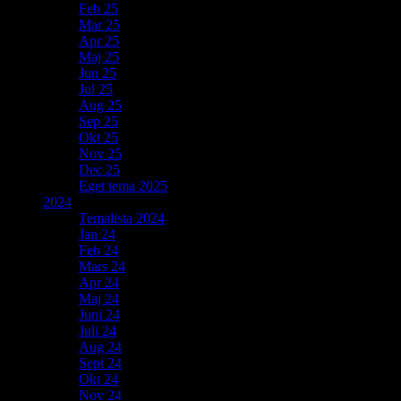
Feb 25
Mar 25
Apr 25
Maj 25
Jun 25
Jul 25
Aug 25
Sep 25
Okt 25
Nov 25
Dec 25
Eget tema 2025
2024
Temalista 2024
Jan 24
Feb 24
Mars 24
Apr 24
Maj 24
Juni 24
Juli 24
Aug 24
Sept 24
Okt 24
Nov 24