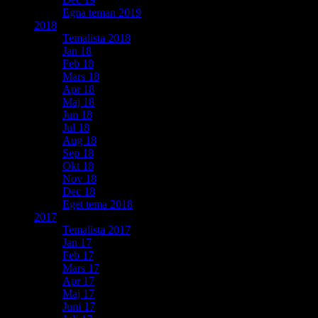
Egna teman 2019
2018
Temalista 2018
Jan 18
Feb 18
Mars 18
Apr 18
Maj 18
Jun 18
Jul 18
Aug 18
Sep 18
Okt 18
Nov 18
Dec 18
Eget tema 2018
2017
Temalista 2017
Jan 17
Feb 17
Mars 17
Apr 17
Maj 17
Juni 17