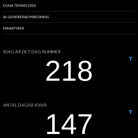
EGNA TEMAN 2026
AI-GENERERAD INREDNING
MINIATYRER
IDAG ÄR DET DAG NUMMER
ANTAL DAGAR KVAR: