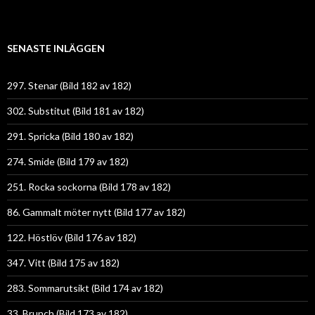
SENASTE INLÄGGEN
297. Stenar (Bild 182 av 182)
302. Substitut (Bild 181 av 182)
291. Spricka (Bild 180 av 182)
274. Smide (Bild 179 av 182)
251. Rocka sockorna (Bild 178 av 182)
86. Gammalt möter nytt (Bild 177 av 182)
122. Höstlöv (Bild 176 av 182)
347. Vitt (Bild 175 av 182)
283. Sommarutsikt (Bild 174 av 182)
33. Brunch (Bild 173 av 182)