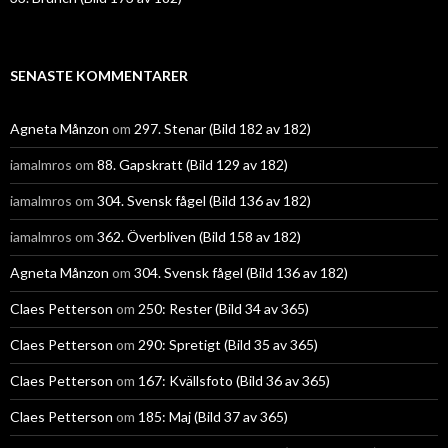
SENASTE KOMMENTARER
Agneta Månzon
om
297. Stenar (Bild 182 av 182)
iamalmros
om
88. Gapskratt (Bild 129 av 182)
iamalmros
om
304. Svensk fågel (Bild 136 av 182)
iamalmros
om
362. Överbliven (Bild 158 av 182)
Agneta Månzon
om
304. Svensk fågel (Bild 136 av 182)
Claes Petterson
om
250: Rester (Bild 34 av 365)
Claes Petterson
om
290: Spretigt (Bild 35 av 365)
Claes Petterson
om
167: Kvällsfoto (Bild 36 av 365)
Claes Petterson
om
185: Maj (Bild 37 av 365)