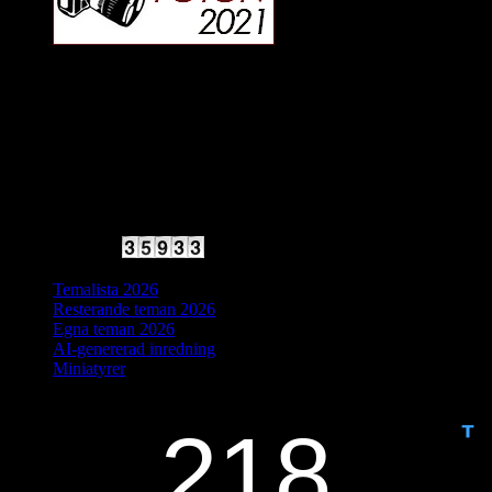
2025 Halvfart
Antal besökare:
Temalista 2026
Resterande teman 2026
Egna teman 2026
AI-genererad inredning
Miniatyrer
IDAG ÄR DET DAG NUMMER