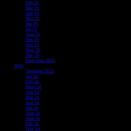
Feb 25
Mar 25
Apr 25
Maj 25
Jun 25
Jul 25
Aug 25
Sep 25
Okt 25
Nov 25
Dec 25
Eget tema 2025
2024
Temalista 2024
Jan 24
Feb 24
Mars 24
Apr 24
Maj 24
Juni 24
Juli 24
Aug 24
Sept 24
Okt 24
Nov 24