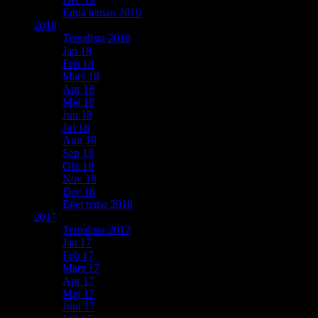
Egna teman 2019
2018
Temalista 2018
Jan 18
Feb 18
Mars 18
Apr 18
Maj 18
Jun 18
Jul 18
Aug 18
Sep 18
Okt 18
Nov 18
Dec 18
Eget tema 2018
2017
Temalista 2017
Jan 17
Feb 17
Mars 17
Apr 17
Maj 17
Juni 17