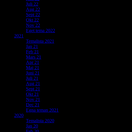
Juli 22
Aug 22
Sept 22
Okt 22
Nov 22
Eget tema 2022
2021
Temalista 2021
Jan 21
Feb 21
Mars 21
Apr 21
Maj 21
Juni 21
Juli 21
Aug 21
Sept 21
Okt 21
Nov 21
Dec 21
Egna teman 2021
2020
Temalista 2020
Jan 20
Feb 20