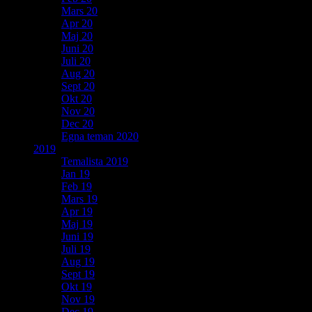
Mars 20
Apr 20
Maj 20
Juni 20
Juli 20
Aug 20
Sept 20
Okt 20
Nov 20
Dec 20
Egna teman 2020
2019
Temalista 2019
Jan 19
Feb 19
Mars 19
Apr 19
Maj 19
Juni 19
Juli 19
Aug 19
Sept 19
Okt 19
Nov 19
Dec 19