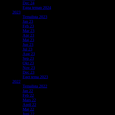
Dec 24
Egna teman 2024
2023
Temalista 2023
Jan 23
Feb 23
Mar 23
Apr 23
Maj 23
Jun 23
Jul 23
Aug 23
Sep 23
Okt 23
Nov 23
Dec 23
Eget tema 2023
2022
Temalista 2022
Jan 22
Feb 22
Mars 22
April 22
Maj 22
Juni 22