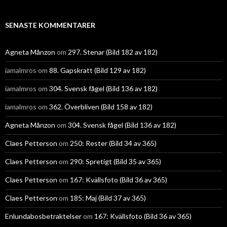
SENASTE KOMMENTARER
Agneta Månzon
om
297. Stenar (Bild 182 av 182)
iamalmros
om
88. Gapskratt (Bild 129 av 182)
iamalmros
om
304. Svensk fågel (Bild 136 av 182)
iamalmros
om
362. Överbliven (Bild 158 av 182)
Agneta Månzon
om
304. Svensk fågel (Bild 136 av 182)
Claes Petterson
om
250: Rester (Bild 34 av 365)
Claes Petterson
om
290: Spretigt (Bild 35 av 365)
Claes Petterson
om
167: Kvällsfoto (Bild 36 av 365)
Claes Petterson
om
185: Maj (Bild 37 av 365)
Enlundabosbetraktelser
om
167: Kvällsfoto (Bild 36 av 365)