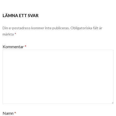
LÄMNA ETT SVAR
Din e-postadress kommer inte publiceras.
Obligatoriska fält är
märkta
*
Kommentar
*
Namn
*