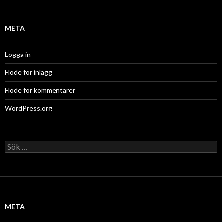
META
Logga in
Flöde för inlägg
Flöde för kommentarer
WordPress.org
Sök
efter:
META