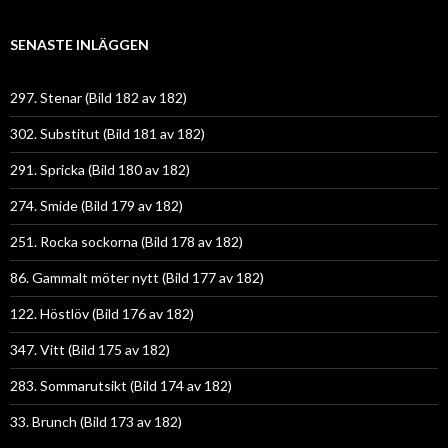
SENASTE INLÄGGEN
297. Stenar (Bild 182 av 182)
302. Substitut (Bild 181 av 182)
291. Spricka (Bild 180 av 182)
274. Smide (Bild 179 av 182)
251. Rocka sockorna (Bild 178 av 182)
86. Gammalt möter nytt (Bild 177 av 182)
122. Höstlöv (Bild 176 av 182)
347. Vitt (Bild 175 av 182)
283. Sommarutsikt (Bild 174 av 182)
33. Brunch (Bild 173 av 182)