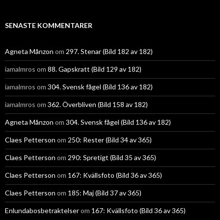
SENASTE KOMMENTARER
Agneta Månzon
om
297. Stenar (Bild 182 av 182)
iamalmros
om
88. Gapskratt (Bild 129 av 182)
iamalmros
om
304. Svensk fågel (Bild 136 av 182)
iamalmros
om
362. Överbliven (Bild 158 av 182)
Agneta Månzon
om
304. Svensk fågel (Bild 136 av 182)
Claes Petterson
om
250: Rester (Bild 34 av 365)
Claes Petterson
om
290: Spretigt (Bild 35 av 365)
Claes Petterson
om
167: Kvällsfoto (Bild 36 av 365)
Claes Petterson
om
185: Maj (Bild 37 av 365)
Enlundabosbetraktelser
om
167: Kvällsfoto (Bild 36 av 365)