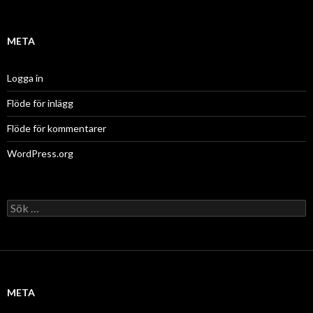
META
Logga in
Flöde för inlägg
Flöde för kommentarer
WordPress.org
Sök
efter:
META