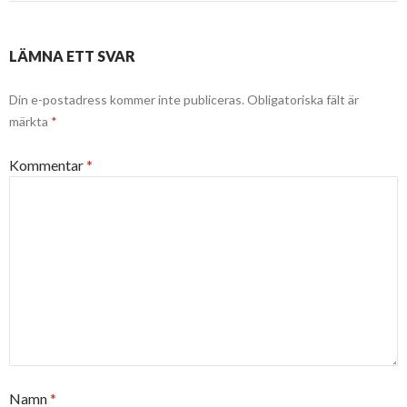
LÄMNA ETT SVAR
Din e-postadress kommer inte publiceras.
Obligatoriska fält är
märkta
*
Kommentar
*
Namn
*