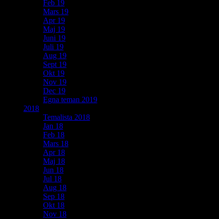
Feb 19
Mars 19
Apr 19
Maj 19
Juni 19
Juli 19
Aug 19
Sept 19
Okt 19
Nov 19
Dec 19
Egna teman 2019
2018
Temalista 2018
Jan 18
Feb 18
Mars 18
Apr 18
Maj 18
Jun 18
Jul 18
Aug 18
Sep 18
Okt 18
Nov 18