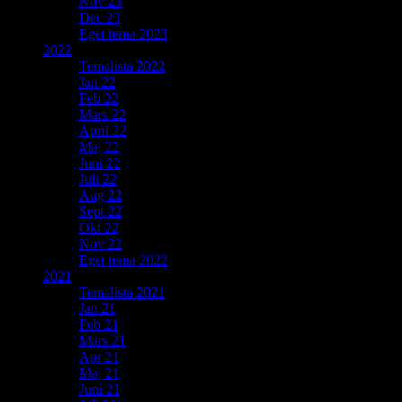
Nov 23
Dec 23
Eget tema 2023
2022
Temalista 2022
Jan 22
Feb 22
Mars 22
April 22
Maj 22
Juni 22
Juli 22
Aug 22
Sept 22
Okt 22
Nov 22
Eget tema 2022
2021
Temalista 2021
Jan 21
Feb 21
Mars 21
Apr 21
Maj 21
Juni 21