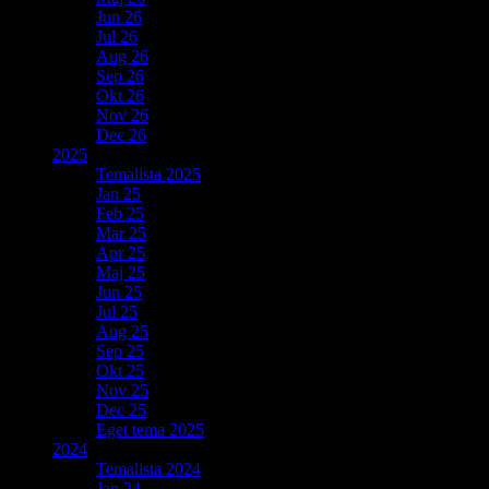
Jun 26
Jul 26
Aug 26
Sep 26
Okt 26
Nov 26
Dec 26
2025
Temalista 2025
Jan 25
Feb 25
Mar 25
Apr 25
Maj 25
Jun 25
Jul 25
Aug 25
Sep 25
Okt 25
Nov 25
Dec 25
Eget tema 2025
2024
Temalista 2024
Jan 24