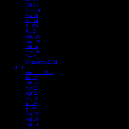
Feb 24
Mars 24
Apr 24
Maj 24
Juni 24
Juli 24
Aug 24
Sept 24
Okt 24
Nov 24
Dec 24
Egna teman 2024
2023
Temalista 2023
Jan 23
Feb 23
Mar 23
Apr 23
Maj 23
Jun 23
Jul 23
Aug 23
Sep 23
Okt 23