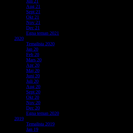
Juli 21
Aug 21
Sept 21
Okt 21
Nov 21
Dec 21
Egna teman 2021
2020
Temalista 2020
Jan 20
Feb 20
Mars 20
Apr 20
Maj 20
Juni 20
Juli 20
Aug 20
Sept 20
Okt 20
Nov 20
Dec 20
Egna teman 2020
2019
Temalista 2019
Jan 19