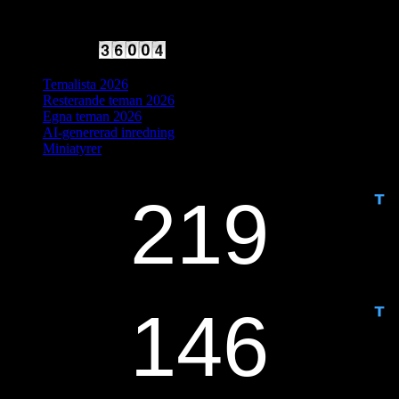
2025 Halvfart
Antal besökare:
Temalista 2026
Resterande teman 2026
Egna teman 2026
AI-genererad inredning
Miniatyrer
IDAG ÄR DET DAG NUMMER
ANTAL DAGAR KVAR: