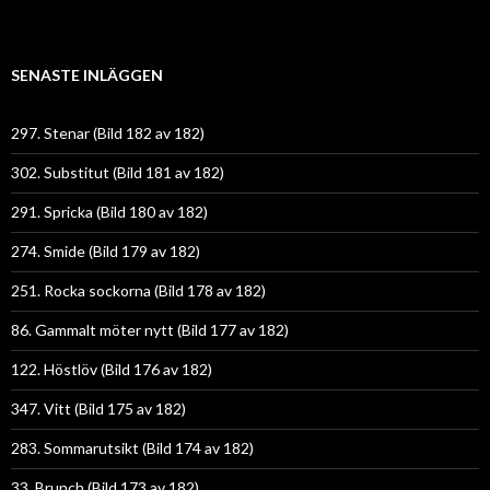
SENASTE INLÄGGEN
297. Stenar (Bild 182 av 182)
302. Substitut (Bild 181 av 182)
291. Spricka (Bild 180 av 182)
274. Smide (Bild 179 av 182)
251. Rocka sockorna (Bild 178 av 182)
86. Gammalt möter nytt (Bild 177 av 182)
122. Höstlöv (Bild 176 av 182)
347. Vitt (Bild 175 av 182)
283. Sommarutsikt (Bild 174 av 182)
33. Brunch (Bild 173 av 182)