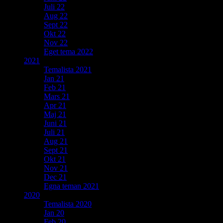
Juli 22
Aug 22
Sept 22
Okt 22
Nov 22
Eget tema 2022
2021
Temalista 2021
Jan 21
Feb 21
Mars 21
Apr 21
Maj 21
Juni 21
Juli 21
Aug 21
Sept 21
Okt 21
Nov 21
Dec 21
Egna teman 2021
2020
Temalista 2020
Jan 20
Feb 20