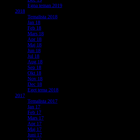
Egna teman 2019
2018
Temalista 2018
Jan 18
Feb 18
Mars 18
Apr 18
Maj 18
Jun 18
Jul 18
Aug 18
Sep 18
Okt 18
Nov 18
Dec 18
Eget tema 2018
2017
Temalista 2017
Jan 17
Feb 17
Mars 17
Apr 17
Maj 17
Juni 17