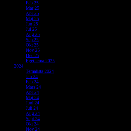
Feb 25
Mar 25
Apr 25
Maj 25
Jun 25
Jul 25
Aug 25
Sep 25
Okt 25
Nov 25
Dec 25
Eget tema 2025
2024
Temalista 2024
Jan 24
Feb 24
Mars 24
Apr 24
Maj 24
Juni 24
Juli 24
Aug 24
Sept 24
Okt 24
Nov 24