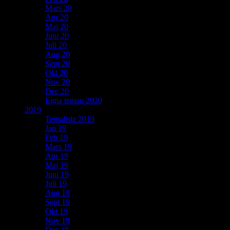
Mars 20
Apr 20
Maj 20
Juni 20
Juli 20
Aug 20
Sept 20
Okt 20
Nov 20
Dec 20
Egna teman 2020
2019
Temalista 2019
Jan 19
Feb 19
Mars 19
Apr 19
Maj 19
Juni 19
Juli 19
Aug 19
Sept 19
Okt 19
Nov 19
Dec 19