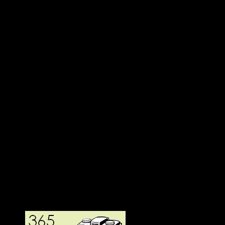
Deltagit och gått i mål: