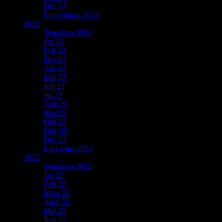
Dec 24
Egna teman 2024
2023
Temalista 2023
Jan 23
Feb 23
Mar 23
Apr 23
Maj 23
Jun 23
Jul 23
Aug 23
Sep 23
Okt 23
Nov 23
Dec 23
Eget tema 2023
2022
Temalista 2022
Jan 22
Feb 22
Mars 22
April 22
Maj 22
Juni 22