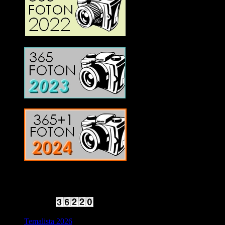
2025 Halvfart
Antal besökare:
Temalista 2026