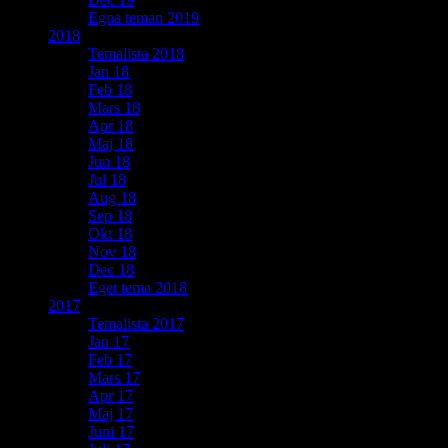
Egna teman 2019
2018
Temalista 2018
Jan 18
Feb 18
Mars 18
Apr 18
Maj 18
Jun 18
Jul 18
Aug 18
Sep 18
Okt 18
Nov 18
Dec 18
Eget tema 2018
2017
Temalista 2017
Jan 17
Feb 17
Mars 17
Apr 17
Maj 17
Juni 17