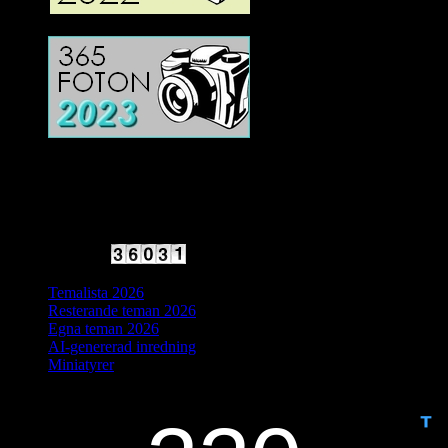
2025 Halvfart
Antal besökare:
Temalista 2026
Resterande teman 2026
Egna teman 2026
AI-genererad inredning
Miniatyrer
IDAG ÄR DET DAG NUMMER