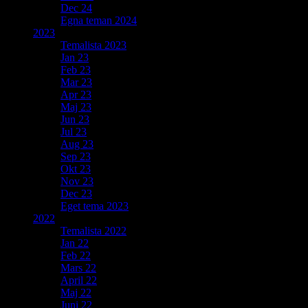
Dec 24
Egna teman 2024
2023
Temalista 2023
Jan 23
Feb 23
Mar 23
Apr 23
Maj 23
Jun 23
Jul 23
Aug 23
Sep 23
Okt 23
Nov 23
Dec 23
Eget tema 2023
2022
Temalista 2022
Jan 22
Feb 22
Mars 22
April 22
Maj 22
Juni 22