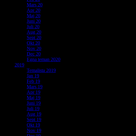
Mars 20
Apr 20
Maj 20
Juni 20
Juli 20
Aug 20
Sept 20
Okt 20
Nov 20
Dec 20
Egna teman 2020
2019
Temalista 2019
Jan 19
Feb 19
Mars 19
Apr 19
Maj 19
Juni 19
Juli 19
Aug 19
Sept 19
Okt 19
Nov 19
Dec 19