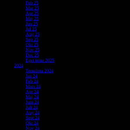
Feb 25
Mar 25
Apr 25
Maj 25
Jun 25
Jul 25
Aug 25
Sep 25
Okt 25
Nov 25
Dec 25
Eget tema 2025
2024
Temalista 2024
Jan 24
Feb 24
Mars 24
Apr 24
Maj 24
Juni 24
Juli 24
Aug 24
Sept 24
Okt 24
Nov 24