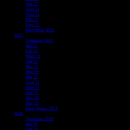
Juli 22
Aug 22
Sept 22
Okt 22
Nov 22
Eget tema 2022
2021
Temalista 2021
Jan 21
Feb 21
Mars 21
Apr 21
Maj 21
Juni 21
Juli 21
Aug 21
Sept 21
Okt 21
Nov 21
Dec 21
Egna teman 2021
2020
Temalista 2020
Jan 20
Feb 20