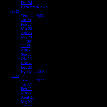
Dec 24
Egna teman 2024
2023
Temalista 2023
Jan 23
Feb 23
Mar 23
Apr 23
Maj 23
Jun 23
Jul 23
Aug 23
Sep 23
Okt 23
Nov 23
Dec 23
Eget tema 2023
2022
Temalista 2022
Jan 22
Feb 22
Mars 22
April 22
Maj 22
Juni 22