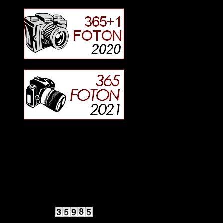
2025 Halvfart
Antal besökare: