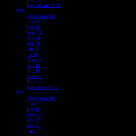
Egna teman 2019
2018
Temalista 2018
Jan 18
Feb 18
Mars 18
Apr 18
Maj 18
Jun 18
Jul 18
Aug 18
Sep 18
Okt 18
Nov 18
Dec 18
Eget tema 2018
2017
Temalista 2017
Jan 17
Feb 17
Mars 17
Apr 17
Maj 17
Juni 17