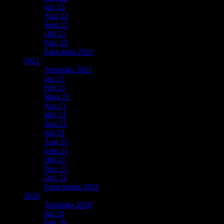
Juli 22
Aug 22
Sept 22
Okt 22
Nov 22
Eget tema 2022
2021
Temalista 2021
Jan 21
Feb 21
Mars 21
Apr 21
Maj 21
Juni 21
Juli 21
Aug 21
Sept 21
Okt 21
Nov 21
Dec 21
Egna teman 2021
2020
Temalista 2020
Jan 20
Feb 20