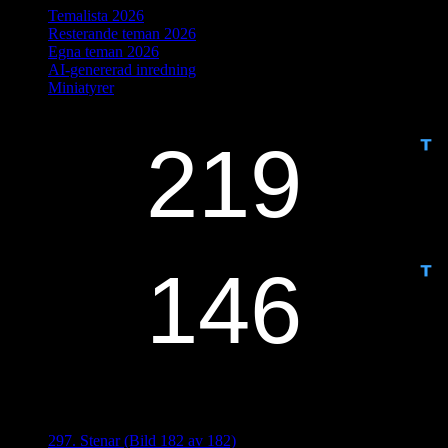
Temalista 2026
Resterande teman 2026
Egna teman 2026
AI-genererad inredning
Miniatyrer
IDAG ÄR DET DAG NUMMER
ANTAL DAGAR KVAR:
Senaste inläggen
297. Stenar (Bild 182 av 182)