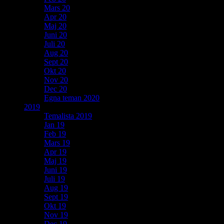
Mars 20
Apr 20
Maj 20
Juni 20
Juli 20
Aug 20
Sept 20
Okt 20
Nov 20
Dec 20
Egna teman 2020
2019
Temalista 2019
Jan 19
Feb 19
Mars 19
Apr 19
Maj 19
Juni 19
Juli 19
Aug 19
Sept 19
Okt 19
Nov 19
Dec 19