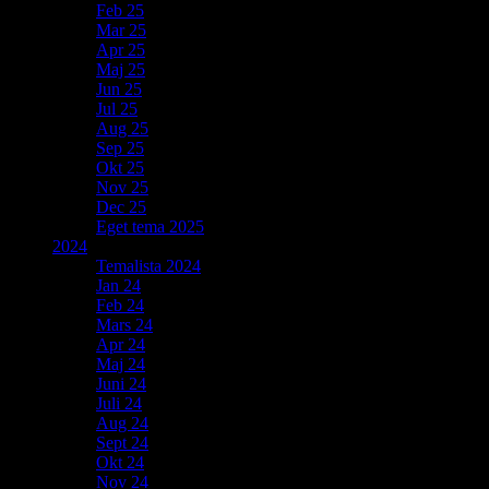
Feb 25
Mar 25
Apr 25
Maj 25
Jun 25
Jul 25
Aug 25
Sep 25
Okt 25
Nov 25
Dec 25
Eget tema 2025
2024
Temalista 2024
Jan 24
Feb 24
Mars 24
Apr 24
Maj 24
Juni 24
Juli 24
Aug 24
Sept 24
Okt 24
Nov 24