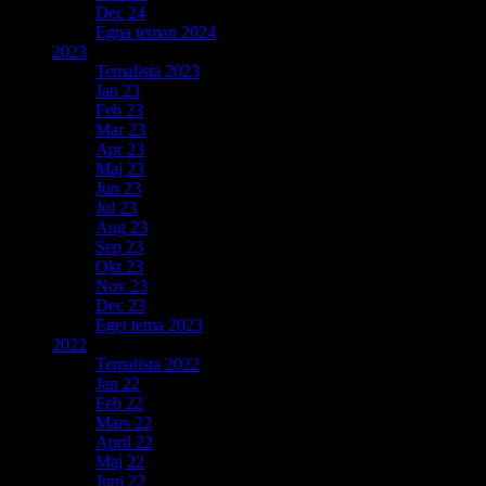
Dec 24
Egna teman 2024
2023
Temalista 2023
Jan 23
Feb 23
Mar 23
Apr 23
Maj 23
Jun 23
Jul 23
Aug 23
Sep 23
Okt 23
Nov 23
Dec 23
Eget tema 2023
2022
Temalista 2022
Jan 22
Feb 22
Mars 22
April 22
Maj 22
Juni 22