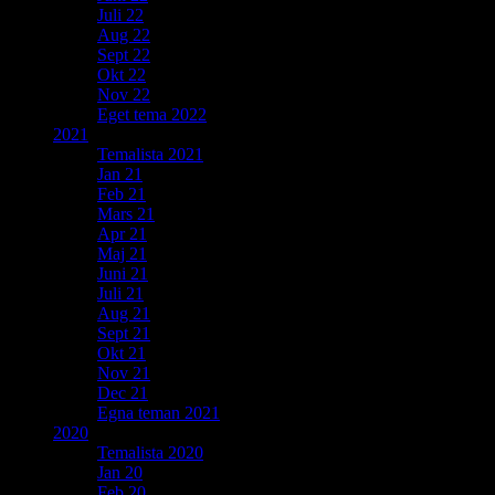
Juli 22
Aug 22
Sept 22
Okt 22
Nov 22
Eget tema 2022
2021
Temalista 2021
Jan 21
Feb 21
Mars 21
Apr 21
Maj 21
Juni 21
Juli 21
Aug 21
Sept 21
Okt 21
Nov 21
Dec 21
Egna teman 2021
2020
Temalista 2020
Jan 20
Feb 20