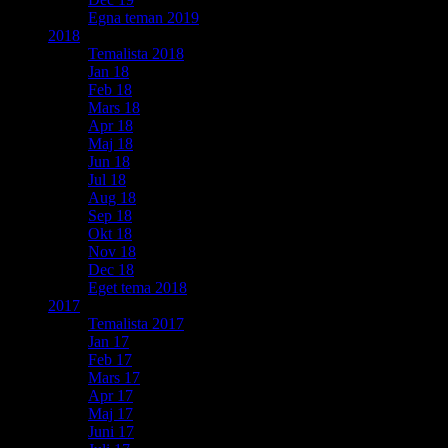
Egna teman 2019
2018
Temalista 2018
Jan 18
Feb 18
Mars 18
Apr 18
Maj 18
Jun 18
Jul 18
Aug 18
Sep 18
Okt 18
Nov 18
Dec 18
Eget tema 2018
2017
Temalista 2017
Jan 17
Feb 17
Mars 17
Apr 17
Maj 17
Juni 17