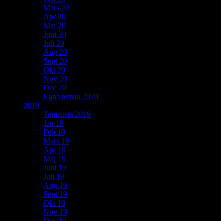
Mars 20
Apr 20
Maj 20
Juni 20
Juli 20
Aug 20
Sept 20
Okt 20
Nov 20
Dec 20
Egna teman 2020
2019
Temalista 2019
Jan 19
Feb 19
Mars 19
Apr 19
Maj 19
Juni 19
Juli 19
Aug 19
Sept 19
Okt 19
Nov 19
Dec 19