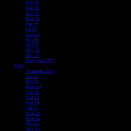
Feb 25
Mar 25
Apr 25
Maj 25
Jun 25
Jul 25
Aug 25
Sep 25
Okt 25
Nov 25
Dec 25
Eget tema 2025
2024
Temalista 2024
Jan 24
Feb 24
Mars 24
Apr 24
Maj 24
Juni 24
Juli 24
Aug 24
Sept 24
Okt 24
Nov 24