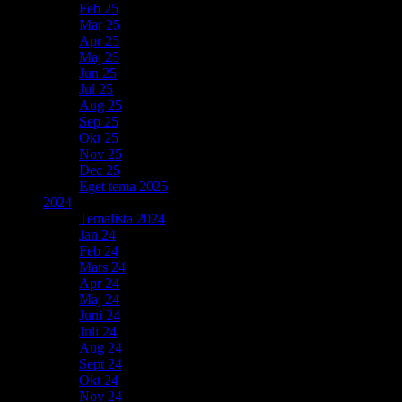
Feb 25
Mar 25
Apr 25
Maj 25
Jun 25
Jul 25
Aug 25
Sep 25
Okt 25
Nov 25
Dec 25
Eget tema 2025
2024
Temalista 2024
Jan 24
Feb 24
Mars 24
Apr 24
Maj 24
Juni 24
Juli 24
Aug 24
Sept 24
Okt 24
Nov 24