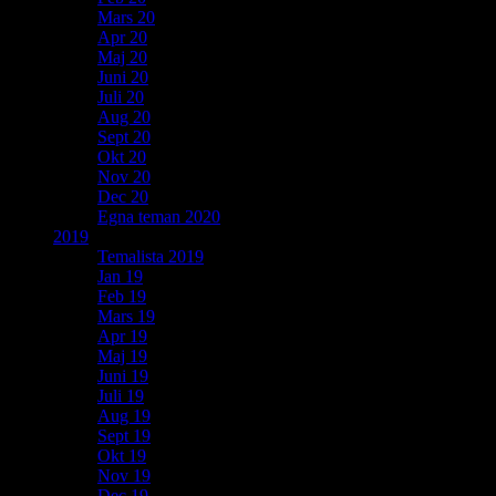
Mars 20
Apr 20
Maj 20
Juni 20
Juli 20
Aug 20
Sept 20
Okt 20
Nov 20
Dec 20
Egna teman 2020
2019
Temalista 2019
Jan 19
Feb 19
Mars 19
Apr 19
Maj 19
Juni 19
Juli 19
Aug 19
Sept 19
Okt 19
Nov 19
Dec 19