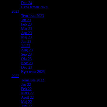
Dec 24
Egna teman 2024
2023
Temalista 2023
Jan 23
Feb 23
Mar 23
Apr 23
Maj 23
Jun 23
Jul 23
Aug 23
Sep 23
Okt 23
Nov 23
Dec 23
Eget tema 2023
2022
Temalista 2022
Jan 22
Feb 22
Mars 22
April 22
Maj 22
Juni 22