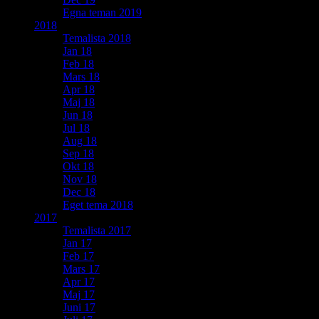
Egna teman 2019
2018
Temalista 2018
Jan 18
Feb 18
Mars 18
Apr 18
Maj 18
Jun 18
Jul 18
Aug 18
Sep 18
Okt 18
Nov 18
Dec 18
Eget tema 2018
2017
Temalista 2017
Jan 17
Feb 17
Mars 17
Apr 17
Maj 17
Juni 17