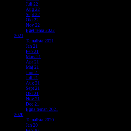
Juli 22
Aug 22
Sept 22
Okt 22
Nov 22
Eget tema 2022
2021
Temalista 2021
Jan 21
Feb 21
Mars 21
Apr 21
Maj 21
Juni 21
Juli 21
Aug 21
Sept 21
Okt 21
Nov 21
Dec 21
Egna teman 2021
2020
Temalista 2020
Jan 20
Feb 20