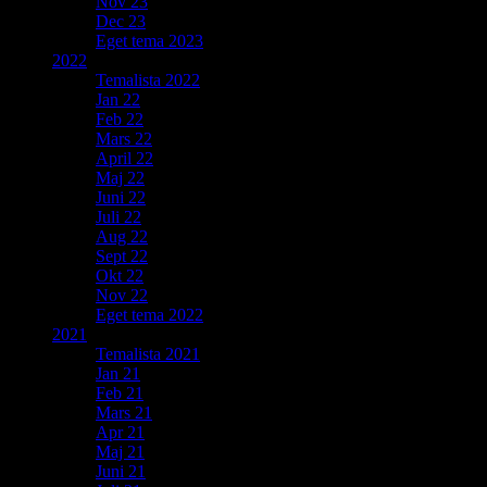
Nov 23
Dec 23
Eget tema 2023
2022
Temalista 2022
Jan 22
Feb 22
Mars 22
April 22
Maj 22
Juni 22
Juli 22
Aug 22
Sept 22
Okt 22
Nov 22
Eget tema 2022
2021
Temalista 2021
Jan 21
Feb 21
Mars 21
Apr 21
Maj 21
Juni 21