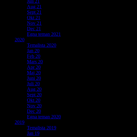
Juli 21
Aug 21
Sept 21
Okt 21
Nov 21
Dec 21
Egna teman 2021
2020
Temalista 2020
Jan 20
Feb 20
Mars 20
Apr 20
Maj 20
Juni 20
Juli 20
Aug 20
Sept 20
Okt 20
Nov 20
Dec 20
Egna teman 2020
2019
Temalista 2019
Jan 19