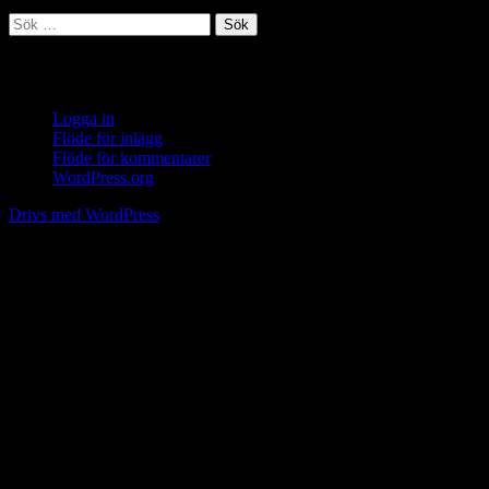
Sök
efter:
Meta
Logga in
Flöde för inlägg
Flöde för kommentarer
WordPress.org
Drivs med WordPress