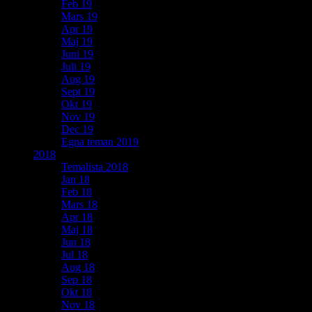
Feb 19
Mars 19
Apr 19
Maj 19
Juni 19
Juli 19
Aug 19
Sept 19
Okt 19
Nov 19
Dec 19
Egna teman 2019
2018
Temalista 2018
Jan 18
Feb 18
Mars 18
Apr 18
Maj 18
Jun 18
Jul 18
Aug 18
Sep 18
Okt 18
Nov 18