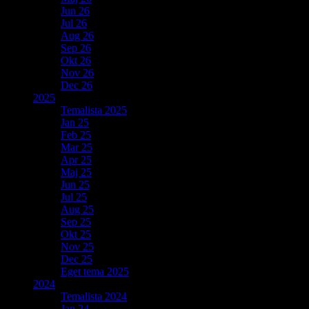
Jun 26
Jul 26
Aug 26
Sep 26
Okt 26
Nov 26
Dec 26
2025
Temalista 2025
Jan 25
Feb 25
Mar 25
Apr 25
Maj 25
Jun 25
Jul 25
Aug 25
Sep 25
Okt 25
Nov 25
Dec 25
Eget tema 2025
2024
Temalista 2024
Jan 24