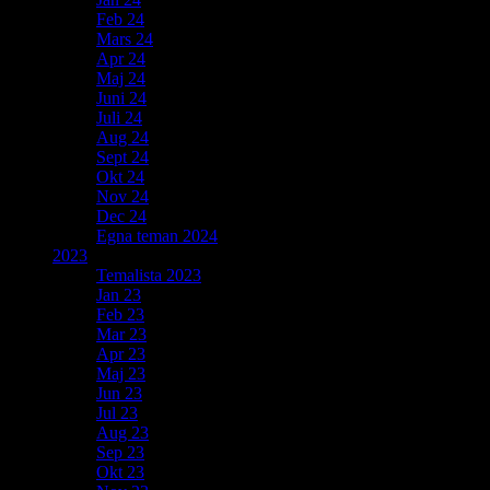
Feb 24
Mars 24
Apr 24
Maj 24
Juni 24
Juli 24
Aug 24
Sept 24
Okt 24
Nov 24
Dec 24
Egna teman 2024
2023
Temalista 2023
Jan 23
Feb 23
Mar 23
Apr 23
Maj 23
Jun 23
Jul 23
Aug 23
Sep 23
Okt 23