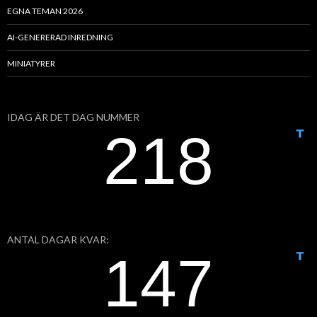
EGNA TEMAN 2026
AI-GENERERAD INREDNING
MINIATYRER
IDAG ÄR DET DAG NUMMER
ANTAL DAGAR KVAR: