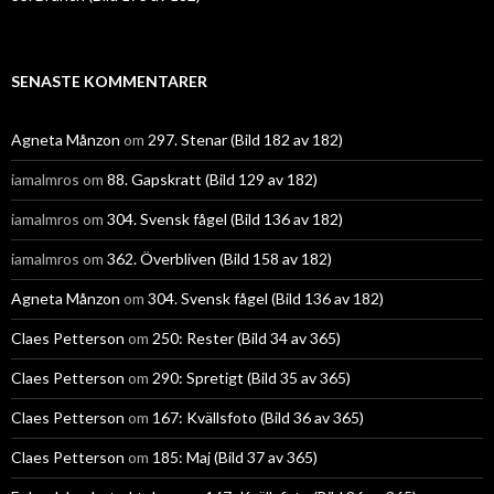
SENASTE KOMMENTARER
Agneta Månzon
om
297. Stenar (Bild 182 av 182)
iamalmros
om
88. Gapskratt (Bild 129 av 182)
iamalmros
om
304. Svensk fågel (Bild 136 av 182)
iamalmros
om
362. Överbliven (Bild 158 av 182)
Agneta Månzon
om
304. Svensk fågel (Bild 136 av 182)
Claes Petterson
om
250: Rester (Bild 34 av 365)
Claes Petterson
om
290: Spretigt (Bild 35 av 365)
Claes Petterson
om
167: Kvällsfoto (Bild 36 av 365)
Claes Petterson
om
185: Maj (Bild 37 av 365)