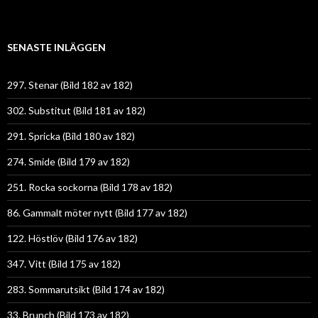
SENASTE INLÄGGEN
297. Stenar (Bild 182 av 182)
302. Substitut (Bild 181 av 182)
291. Spricka (Bild 180 av 182)
274. Smide (Bild 179 av 182)
251. Rocka sockorna (Bild 178 av 182)
86. Gammalt möter nytt (Bild 177 av 182)
122. Höstlöv (Bild 176 av 182)
347. Vitt (Bild 175 av 182)
283. Sommarutsikt (Bild 174 av 182)
33. Brunch (Bild 173 av 182)