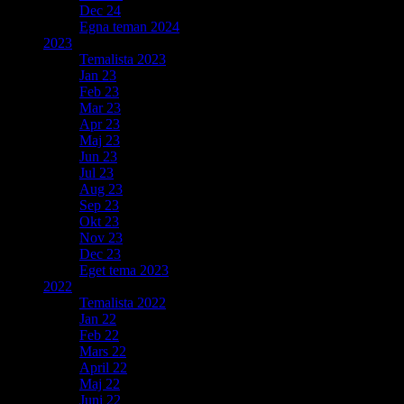
Dec 24
Egna teman 2024
2023
Temalista 2023
Jan 23
Feb 23
Mar 23
Apr 23
Maj 23
Jun 23
Jul 23
Aug 23
Sep 23
Okt 23
Nov 23
Dec 23
Eget tema 2023
2022
Temalista 2022
Jan 22
Feb 22
Mars 22
April 22
Maj 22
Juni 22