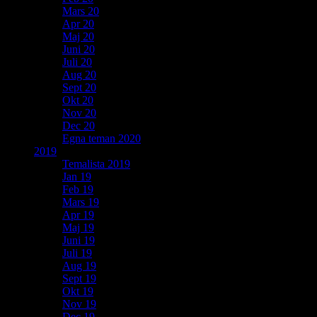
Mars 20
Apr 20
Maj 20
Juni 20
Juli 20
Aug 20
Sept 20
Okt 20
Nov 20
Dec 20
Egna teman 2020
2019
Temalista 2019
Jan 19
Feb 19
Mars 19
Apr 19
Maj 19
Juni 19
Juli 19
Aug 19
Sept 19
Okt 19
Nov 19
Dec 19