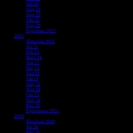
Juli 22
Aug 22
Sept 22
Okt 22
Nov 22
Eget tema 2022
2021
Temalista 2021
Jan 21
Feb 21
Mars 21
Apr 21
Maj 21
Juni 21
Juli 21
Aug 21
Sept 21
Okt 21
Nov 21
Dec 21
Egna teman 2021
2020
Temalista 2020
Jan 20
Feb 20