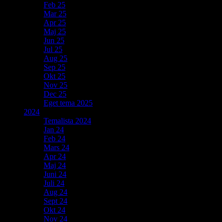
Feb 25
Mar 25
Apr 25
Maj 25
Jun 25
Jul 25
Aug 25
Sep 25
Okt 25
Nov 25
Dec 25
Eget tema 2025
2024
Temalista 2024
Jan 24
Feb 24
Mars 24
Apr 24
Maj 24
Juni 24
Juli 24
Aug 24
Sept 24
Okt 24
Nov 24