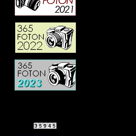
2025 Halvfart
Antal besökare: