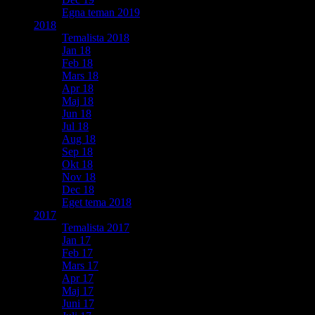
Egna teman 2019
2018
Temalista 2018
Jan 18
Feb 18
Mars 18
Apr 18
Maj 18
Jun 18
Jul 18
Aug 18
Sep 18
Okt 18
Nov 18
Dec 18
Eget tema 2018
2017
Temalista 2017
Jan 17
Feb 17
Mars 17
Apr 17
Maj 17
Juni 17