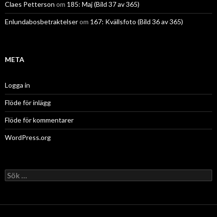
Claes Petterson
om
185: Maj (Bild 37 av 365)
Enlundabosbetraktelser
om
167: Kvällsfoto (Bild 36 av 365)
META
Logga in
Flöde för inlägg
Flöde för kommentarer
WordPress.org
Sök
efter: