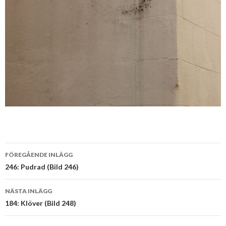
Inläggsnavigering
FÖREGÅENDE INLÄGG
246: Pudrad (Bild 246)
NÄSTA INLÄGG
184: Klöver (Bild 248)