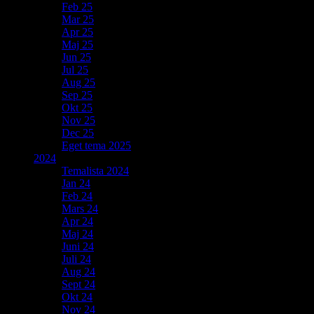
Feb 25
Mar 25
Apr 25
Maj 25
Jun 25
Jul 25
Aug 25
Sep 25
Okt 25
Nov 25
Dec 25
Eget tema 2025
2024
Temalista 2024
Jan 24
Feb 24
Mars 24
Apr 24
Maj 24
Juni 24
Juli 24
Aug 24
Sept 24
Okt 24
Nov 24