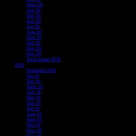
Mars 20
Apr 20
Maj 20
Juni 20
Juli 20
Aug 20
Sept 20
Okt 20
Nov 20
Dec 20
Egna teman 2020
2019
Temalista 2019
Jan 19
Feb 19
Mars 19
Apr 19
Maj 19
Juni 19
Juli 19
Aug 19
Sept 19
Okt 19
Nov 19
Dec 19