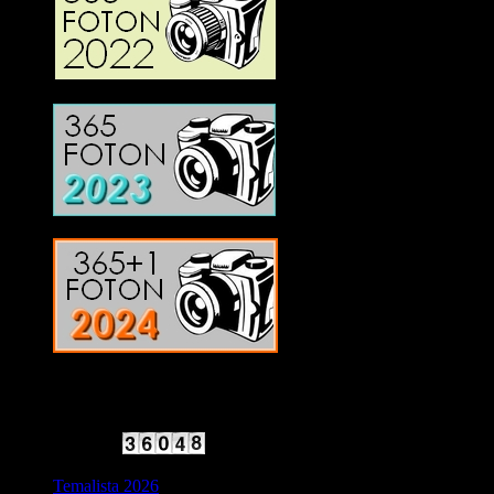
2025 Halvfart
Antal besökare:
Temalista 2026