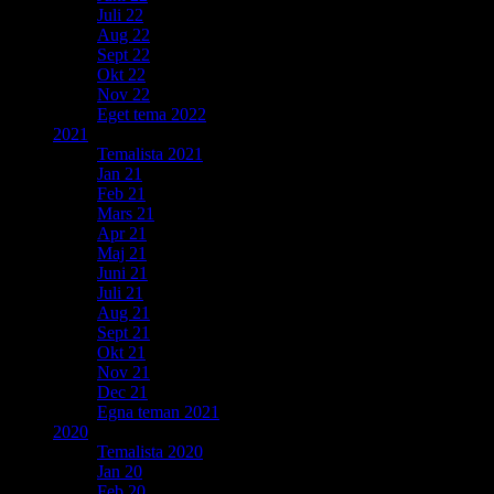
Juli 22
Aug 22
Sept 22
Okt 22
Nov 22
Eget tema 2022
2021
Temalista 2021
Jan 21
Feb 21
Mars 21
Apr 21
Maj 21
Juni 21
Juli 21
Aug 21
Sept 21
Okt 21
Nov 21
Dec 21
Egna teman 2021
2020
Temalista 2020
Jan 20
Feb 20