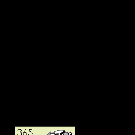
Deltagit och gått i mål: