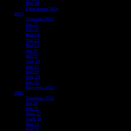
Dec 24
Egna teman 2024
2023
Temalista 2023
Jan 23
Feb 23
Mar 23
Apr 23
Maj 23
Jun 23
Jul 23
Aug 23
Sep 23
Okt 23
Nov 23
Dec 23
Eget tema 2023
2022
Temalista 2022
Jan 22
Feb 22
Mars 22
April 22
Maj 22
Juni 22