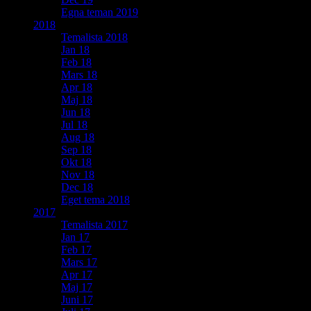
Egna teman 2019
2018
Temalista 2018
Jan 18
Feb 18
Mars 18
Apr 18
Maj 18
Jun 18
Jul 18
Aug 18
Sep 18
Okt 18
Nov 18
Dec 18
Eget tema 2018
2017
Temalista 2017
Jan 17
Feb 17
Mars 17
Apr 17
Maj 17
Juni 17