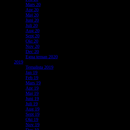
Mars 20
Apr 20
Maj 20
Juni 20
Juli 20
Aug 20
Sept 20
Okt 20
Nov 20
Dec 20
Egna teman 2020
2019
Temalista 2019
Jan 19
Feb 19
Mars 19
Apr 19
Maj 19
Juni 19
Juli 19
Aug 19
Sept 19
Okt 19
Nov 19
Dec 19