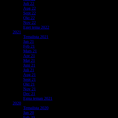
Juli 22
Aug 22
Sept 22
Okt 22
Nov 22
Eget tema 2022
2021
Temalista 2021
Jan 21
Feb 21
Mars 21
Apr 21
Maj 21
Juni 21
Juli 21
Aug 21
Sept 21
Okt 21
Nov 21
Dec 21
Egna teman 2021
2020
Temalista 2020
Jan 20
Feb 20