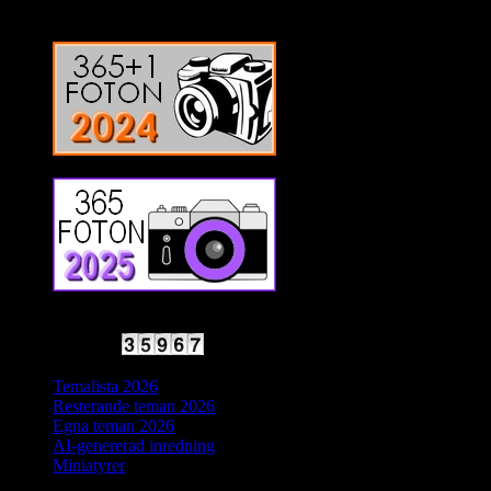
2025 Halvfart
Antal besökare:
Temalista 2026
Resterande teman 2026
Egna teman 2026
AI-genererad inredning
Miniatyrer