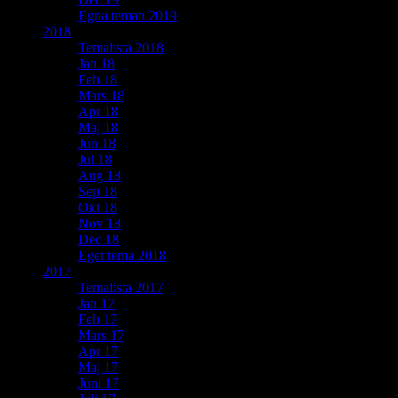
Egna teman 2019
2018
Temalista 2018
Jan 18
Feb 18
Mars 18
Apr 18
Maj 18
Jun 18
Jul 18
Aug 18
Sep 18
Okt 18
Nov 18
Dec 18
Eget tema 2018
2017
Temalista 2017
Jan 17
Feb 17
Mars 17
Apr 17
Maj 17
Juni 17