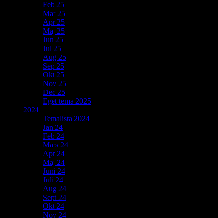
Feb 25
Mar 25
Apr 25
Maj 25
Jun 25
Jul 25
Aug 25
Sep 25
Okt 25
Nov 25
Dec 25
Eget tema 2025
2024
Temalista 2024
Jan 24
Feb 24
Mars 24
Apr 24
Maj 24
Juni 24
Juli 24
Aug 24
Sept 24
Okt 24
Nov 24