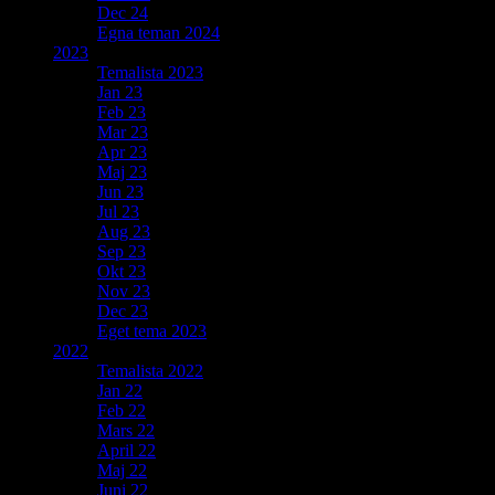
Dec 24
Egna teman 2024
2023
Temalista 2023
Jan 23
Feb 23
Mar 23
Apr 23
Maj 23
Jun 23
Jul 23
Aug 23
Sep 23
Okt 23
Nov 23
Dec 23
Eget tema 2023
2022
Temalista 2022
Jan 22
Feb 22
Mars 22
April 22
Maj 22
Juni 22