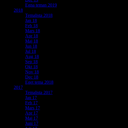
Egna teman 2019
2018
Temalista 2018
Jan 18
Feb 18
Mars 18
Apr 18
Maj 18
Jun 18
Jul 18
Aug 18
Sep 18
Okt 18
Nov 18
Dec 18
Eget tema 2018
2017
Temalista 2017
Jan 17
Feb 17
Mars 17
Apr 17
Maj 17
Juni 17