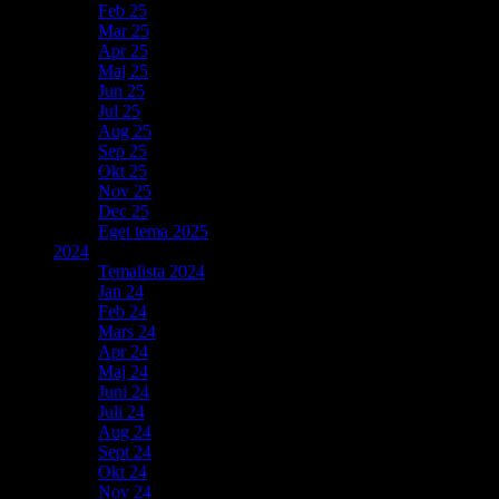
Feb 25
Mar 25
Apr 25
Maj 25
Jun 25
Jul 25
Aug 25
Sep 25
Okt 25
Nov 25
Dec 25
Eget tema 2025
2024
Temalista 2024
Jan 24
Feb 24
Mars 24
Apr 24
Maj 24
Juni 24
Juli 24
Aug 24
Sept 24
Okt 24
Nov 24