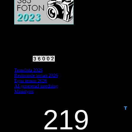
2025 Halvfart
Antal besökare:
Temalista 2026
Resterande teman 2026
Egna teman 2026
AI-genererad inredning
Miniatyrer
IDAG ÄR DET DAG NUMMER