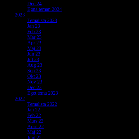
Dec 24
Egna teman 2024
2023
Temalista 2023
Jan 23
Feb 23
Mar 23
Apr 23
Maj 23
Jun 23
Jul 23
Aug 23
Sep 23
Okt 23
Nov 23
Dec 23
Eget tema 2023
2022
Temalista 2022
Jan 22
Feb 22
Mars 22
April 22
Maj 22
Juni 22