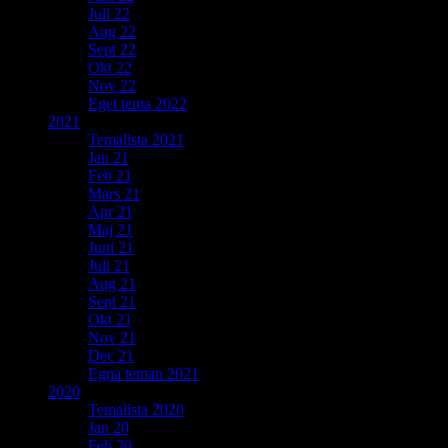
Juli 22
Aug 22
Sept 22
Okt 22
Nov 22
Eget tema 2022
2021
Temalista 2021
Jan 21
Feb 21
Mars 21
Apr 21
Maj 21
Juni 21
Juli 21
Aug 21
Sept 21
Okt 21
Nov 21
Dec 21
Egna teman 2021
2020
Temalista 2020
Jan 20
Feb 20