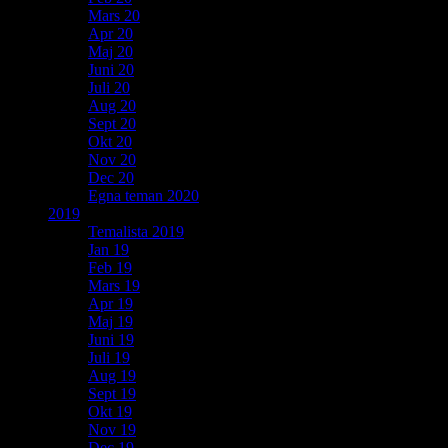
Mars 20
Apr 20
Maj 20
Juni 20
Juli 20
Aug 20
Sept 20
Okt 20
Nov 20
Dec 20
Egna teman 2020
2019
Temalista 2019
Jan 19
Feb 19
Mars 19
Apr 19
Maj 19
Juni 19
Juli 19
Aug 19
Sept 19
Okt 19
Nov 19
Dec 19