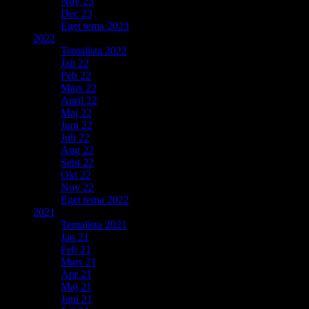
Nov 23
Dec 23
Eget tema 2023
2022
Temalista 2022
Jan 22
Feb 22
Mars 22
April 22
Maj 22
Juni 22
Juli 22
Aug 22
Sept 22
Okt 22
Nov 22
Eget tema 2022
2021
Temalista 2021
Jan 21
Feb 21
Mars 21
Apr 21
Maj 21
Juni 21