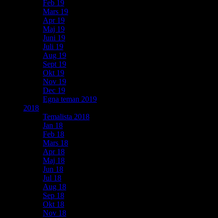
Feb 19
Mars 19
Apr 19
Maj 19
Juni 19
Juli 19
Aug 19
Sept 19
Okt 19
Nov 19
Dec 19
Egna teman 2019
2018
Temalista 2018
Jan 18
Feb 18
Mars 18
Apr 18
Maj 18
Jun 18
Jul 18
Aug 18
Sep 18
Okt 18
Nov 18