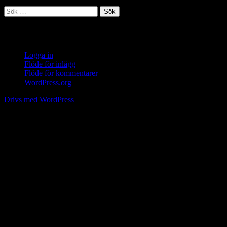
Sök
efter:
Meta
Logga in
Flöde för inlägg
Flöde för kommentarer
WordPress.org
Drivs med WordPress