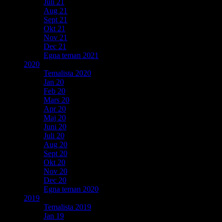
Juli 21
Aug 21
Sept 21
Okt 21
Nov 21
Dec 21
Egna teman 2021
2020
Temalista 2020
Jan 20
Feb 20
Mars 20
Apr 20
Maj 20
Juni 20
Juli 20
Aug 20
Sept 20
Okt 20
Nov 20
Dec 20
Egna teman 2020
2019
Temalista 2019
Jan 19