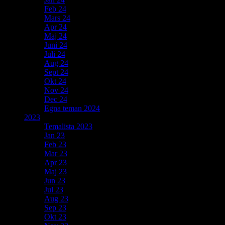
Feb 24
Mars 24
Apr 24
Maj 24
Juni 24
Juli 24
Aug 24
Sept 24
Okt 24
Nov 24
Dec 24
Egna teman 2024
2023
Temalista 2023
Jan 23
Feb 23
Mar 23
Apr 23
Maj 23
Jun 23
Jul 23
Aug 23
Sep 23
Okt 23