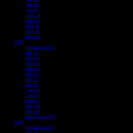
Jun 26
Jul 26
Aug 26
Sep 26
Okt 26
Nov 26
Dec 26
2025
Temalista 2025
Jan 25
Feb 25
Mar 25
Apr 25
Maj 25
Jun 25
Jul 25
Aug 25
Sep 25
Okt 25
Nov 25
Dec 25
Eget tema 2025
2024
Temalista 2024
Jan 24