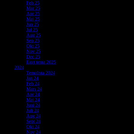
Feb 25
Mar 25
Apr 25
Maj 25
Jun 25
Jul 25
Aug 25
Sep 25
Okt 25
Nov 25
Dec 25
Eget tema 2025
2024
Temalista 2024
Jan 24
Feb 24
Mars 24
Apr 24
Maj 24
Juni 24
Juli 24
Aug 24
Sept 24
Okt 24
Nov 24