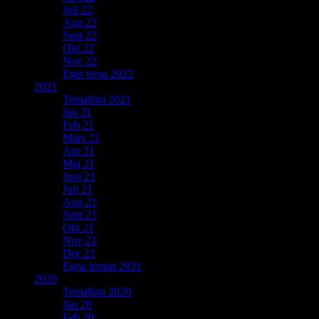
Juli 22
Aug 22
Sept 22
Okt 22
Nov 22
Eget tema 2022
2021
Temalista 2021
Jan 21
Feb 21
Mars 21
Apr 21
Maj 21
Juni 21
Juli 21
Aug 21
Sept 21
Okt 21
Nov 21
Dec 21
Egna teman 2021
2020
Temalista 2020
Jan 20
Feb 20