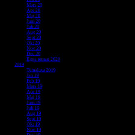
Mars 20
Apr 20
Maj 20
Juni 20
Juli 20
Aug 20
Sept 20
Okt 20
Nov 20
Dec 20
Egna teman 2020
2019
Temalista 2019
Jan 19
Feb 19
Mars 19
Apr 19
Maj 19
Juni 19
Juli 19
Aug 19
Sept 19
Okt 19
Nov 19
Dec 19