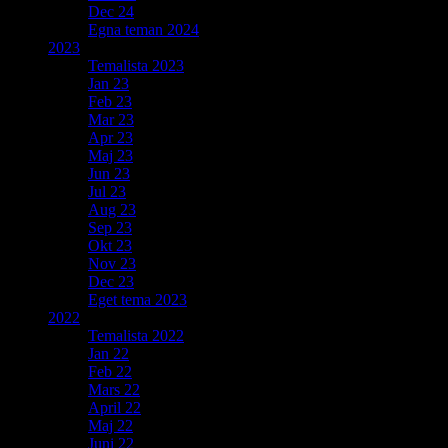
Dec 24
Egna teman 2024
2023
Temalista 2023
Jan 23
Feb 23
Mar 23
Apr 23
Maj 23
Jun 23
Jul 23
Aug 23
Sep 23
Okt 23
Nov 23
Dec 23
Eget tema 2023
2022
Temalista 2022
Jan 22
Feb 22
Mars 22
April 22
Maj 22
Juni 22