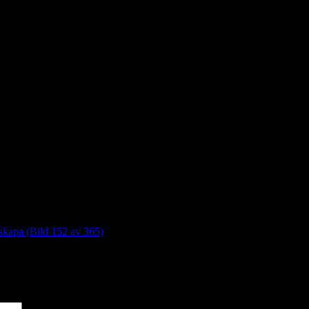
 skapa (Bild 152 av 365)
*