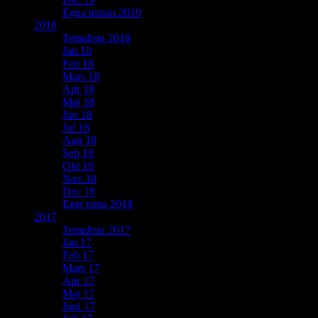
Egna teman 2019
2018
Temalista 2018
Jan 18
Feb 18
Mars 18
Apr 18
Maj 18
Jun 18
Jul 18
Aug 18
Sep 18
Okt 18
Nov 18
Dec 18
Eget tema 2018
2017
Temalista 2017
Jan 17
Feb 17
Mars 17
Apr 17
Maj 17
Juni 17