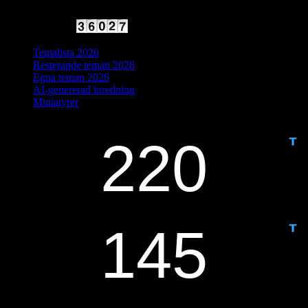
2025 Halvfart
Antal besökare:
Temalista 2026
Resterande teman 2026
Egna teman 2026
AI-genererad inredning
Miniatyrer
IDAG ÄR DET DAG NUMMER
ANTAL DAGAR KVAR: