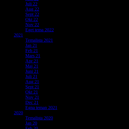
Juli 22
Aug 22
Sept 22
Okt 22
Nov 22
Eget tema 2022
2021
Temalista 2021
Jan 21
Feb 21
Mars 21
Apr 21
Maj 21
Juni 21
Juli 21
Aug 21
Sept 21
Okt 21
Nov 21
Dec 21
Egna teman 2021
2020
Temalista 2020
Jan 20
Feb 20