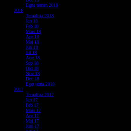
Egna teman 2019
2018
Temalista 2018
Jan 18
Feb 18
Mars 18
Apr 18
Maj 18
Jun 18
Jul 18
Aug 18
Sep 18
Okt 18
Nov 18
Dec 18
Eget tema 2018
2017
Temalista 2017
Jan 17
Feb 17
Mars 17
Apr 17
Maj 17
Juni 17