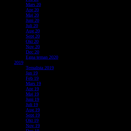
Mars 20
Apr 20
Maj 20
Juni 20
Juli 20
Aug 20
Sept 20
Okt 20
Nov 20
Dec 20
Egna teman 2020
2019
Temalista 2019
Jan 19
Feb 19
Mars 19
Apr 19
Maj 19
Juni 19
Juli 19
Aug 19
Sept 19
Okt 19
Nov 19
Dec 19