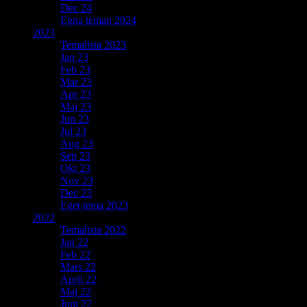
Dec 24
Egna teman 2024
2023
Temalista 2023
Jan 23
Feb 23
Mar 23
Apr 23
Maj 23
Jun 23
Jul 23
Aug 23
Sep 23
Okt 23
Nov 23
Dec 23
Eget tema 2023
2022
Temalista 2022
Jan 22
Feb 22
Mars 22
April 22
Maj 22
Juni 22