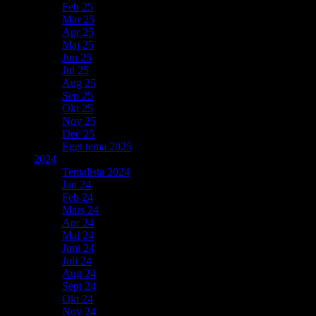
Feb 25
Mar 25
Apr 25
Maj 25
Jun 25
Jul 25
Aug 25
Sep 25
Okt 25
Nov 25
Dec 25
Eget tema 2025
2024
Temalista 2024
Jan 24
Feb 24
Mars 24
Apr 24
Maj 24
Juni 24
Juli 24
Aug 24
Sept 24
Okt 24
Nov 24