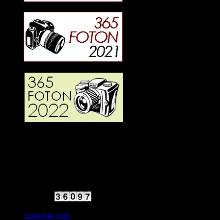
2025 Halvfart
Antal besökare:
Temalista 2026