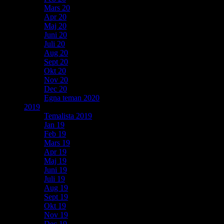
Mars 20
Apr 20
Maj 20
Juni 20
Juli 20
Aug 20
Sept 20
Okt 20
Nov 20
Dec 20
Egna teman 2020
2019
Temalista 2019
Jan 19
Feb 19
Mars 19
Apr 19
Maj 19
Juni 19
Juli 19
Aug 19
Sept 19
Okt 19
Nov 19
Dec 19