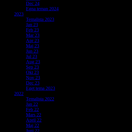
Dec 24
Egna teman 2024
2023
Temalista 2023
Jan 23
Feb 23
Mar 23
Apr 23
Maj 23
Jun 23
Jul 23
Aug 23
Sep 23
Okt 23
Nov 23
Dec 23
Eget tema 2023
2022
Temalista 2022
Jan 22
Feb 22
Mars 22
April 22
Maj 22
Juni 22