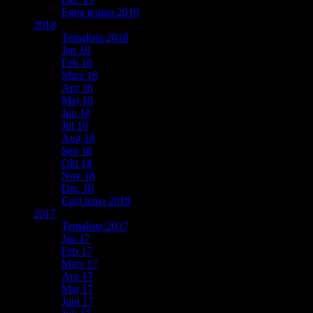
Egna teman 2019
2018
Temalista 2018
Jan 18
Feb 18
Mars 18
Apr 18
Maj 18
Jun 18
Jul 18
Aug 18
Sep 18
Okt 18
Nov 18
Dec 18
Eget tema 2018
2017
Temalista 2017
Jan 17
Feb 17
Mars 17
Apr 17
Maj 17
Juni 17