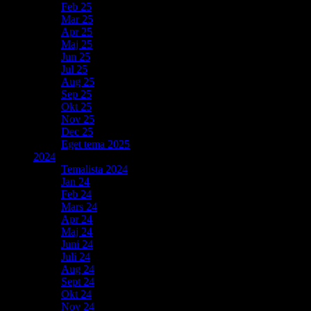
Feb 25
Mar 25
Apr 25
Maj 25
Jun 25
Jul 25
Aug 25
Sep 25
Okt 25
Nov 25
Dec 25
Eget tema 2025
2024
Temalista 2024
Jan 24
Feb 24
Mars 24
Apr 24
Maj 24
Juni 24
Juli 24
Aug 24
Sept 24
Okt 24
Nov 24