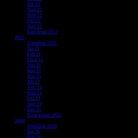
Juli 22
Aug 22
Sept 22
Okt 22
Nov 22
Eget tema 2022
2021
Temalista 2021
Jan 21
Feb 21
Mars 21
Apr 21
Maj 21
Juni 21
Juli 21
Aug 21
Sept 21
Okt 21
Nov 21
Dec 21
Egna teman 2021
2020
Temalista 2020
Jan 20
Feb 20