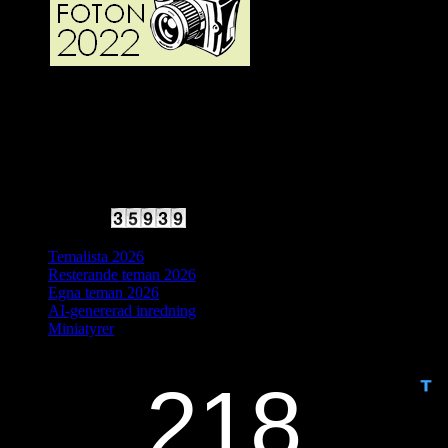
2025 Halvfart
Antal besökare:
Temalista 2026
Resterande teman 2026
Egna teman 2026
AI-genererad inredning
Miniatyrer
IDAG ÄR DET DAG NUMMER