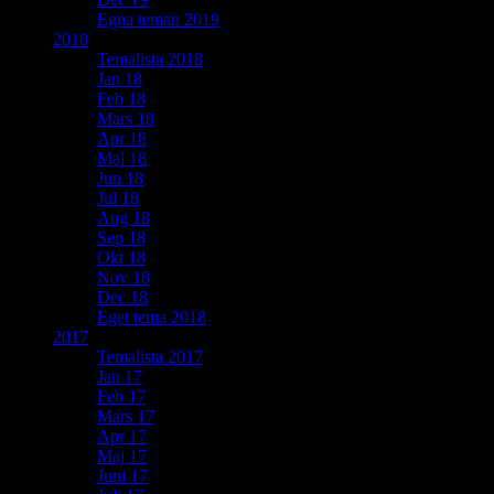
Egna teman 2019
2018
Temalista 2018
Jan 18
Feb 18
Mars 18
Apr 18
Maj 18
Jun 18
Jul 18
Aug 18
Sep 18
Okt 18
Nov 18
Dec 18
Eget tema 2018
2017
Temalista 2017
Jan 17
Feb 17
Mars 17
Apr 17
Maj 17
Juni 17