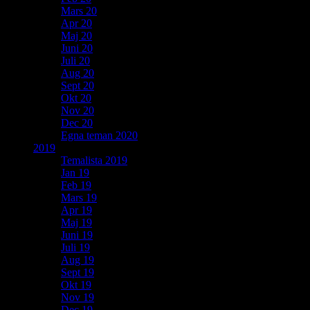
Mars 20
Apr 20
Maj 20
Juni 20
Juli 20
Aug 20
Sept 20
Okt 20
Nov 20
Dec 20
Egna teman 2020
2019
Temalista 2019
Jan 19
Feb 19
Mars 19
Apr 19
Maj 19
Juni 19
Juli 19
Aug 19
Sept 19
Okt 19
Nov 19
Dec 19