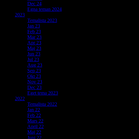
Dec 24
Egna teman 2024
2023
Temalista 2023
Jan 23
Feb 23
Mar 23
Apr 23
Maj 23
Jun 23
Jul 23
Aug 23
Sep 23
Okt 23
Nov 23
Dec 23
Eget tema 2023
2022
Temalista 2022
Jan 22
Feb 22
Mars 22
April 22
Maj 22
Juni 22