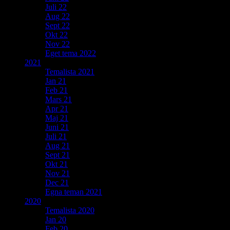
Juli 22
Aug 22
Sept 22
Okt 22
Nov 22
Eget tema 2022
2021
Temalista 2021
Jan 21
Feb 21
Mars 21
Apr 21
Maj 21
Juni 21
Juli 21
Aug 21
Sept 21
Okt 21
Nov 21
Dec 21
Egna teman 2021
2020
Temalista 2020
Jan 20
Feb 20