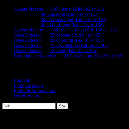
Agneta Månzon
om
297. Stenar (Bild 182 av 182)
iamalmros
om
88. Gapskratt (Bild 129 av 182)
iamalmros
om
304. Svensk fågel (Bild 136 av 182)
iamalmros
om
362. Överbliven (Bild 158 av 182)
Agneta Månzon
om
304. Svensk fågel (Bild 136 av 182)
Claes Petterson
om
250: Rester (Bild 34 av 365)
Claes Petterson
om
290: Spretigt (Bild 35 av 365)
Claes Petterson
om
167: Kvällsfoto (Bild 36 av 365)
Claes Petterson
om
185: Maj (Bild 37 av 365)
Enlundabosbetraktelser
om
167: Kvällsfoto (Bild 36 av 365)
Meta
Logga in
Flöde för inlägg
Flöde för kommentarer
WordPress.org
Sök
efter:
Meta