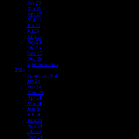
Feb 25
Mar 25
Apr 25
Maj 25
Jun 25
Jul 25
Aug 25
Sep 25
Okt 25
Nov 25
Dec 25
Eget tema 2025
2024
Temalista 2024
Jan 24
Feb 24
Mars 24
Apr 24
Maj 24
Juni 24
Juli 24
Aug 24
Sept 24
Okt 24
Nov 24