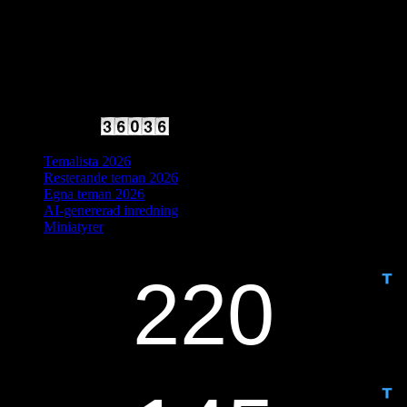
2025 Halvfart
Antal besökare:
Temalista 2026
Resterande teman 2026
Egna teman 2026
AI-genererad inredning
Miniatyrer
IDAG ÄR DET DAG NUMMER
ANTAL DAGAR KVAR: