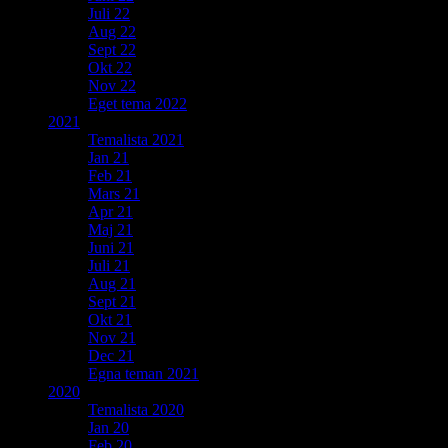
Juli 22
Aug 22
Sept 22
Okt 22
Nov 22
Eget tema 2022
2021
Temalista 2021
Jan 21
Feb 21
Mars 21
Apr 21
Maj 21
Juni 21
Juli 21
Aug 21
Sept 21
Okt 21
Nov 21
Dec 21
Egna teman 2021
2020
Temalista 2020
Jan 20
Feb 20