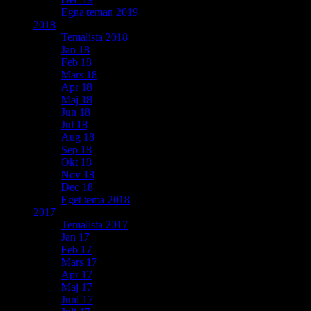
Egna teman 2019
2018
Temalista 2018
Jan 18
Feb 18
Mars 18
Apr 18
Maj 18
Jun 18
Jul 18
Aug 18
Sep 18
Okt 18
Nov 18
Dec 18
Eget tema 2018
2017
Temalista 2017
Jan 17
Feb 17
Mars 17
Apr 17
Maj 17
Juni 17