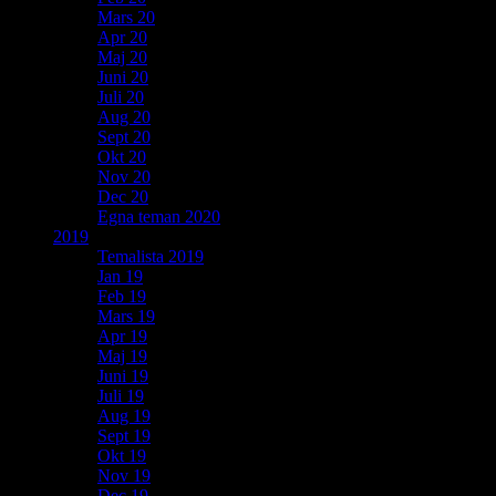
Mars 20
Apr 20
Maj 20
Juni 20
Juli 20
Aug 20
Sept 20
Okt 20
Nov 20
Dec 20
Egna teman 2020
2019
Temalista 2019
Jan 19
Feb 19
Mars 19
Apr 19
Maj 19
Juni 19
Juli 19
Aug 19
Sept 19
Okt 19
Nov 19
Dec 19