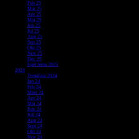
Feb 25
Mar 25
Apr 25
Maj 25
Jun 25
Jul 25
Aug 25
Sep 25
Okt 25
Nov 25
Dec 25
Eget tema 2025
2024
Temalista 2024
Jan 24
Feb 24
Mars 24
Apr 24
Maj 24
Juni 24
Juli 24
Aug 24
Sept 24
Okt 24
Nov 24