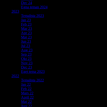
Dec 24
Egna teman 2024
2023
Temalista 2023
Jan 23
Feb 23
Mar 23
Apr 23
Maj 23
Jun 23
Jul 23
Aug 23
Sep 23
Okt 23
Nov 23
Dec 23
Eget tema 2023
2022
Temalista 2022
Jan 22
Feb 22
Mars 22
April 22
Maj 22
Juni 22