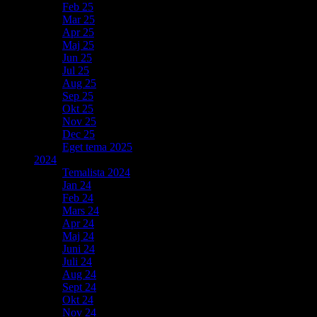
Feb 25
Mar 25
Apr 25
Maj 25
Jun 25
Jul 25
Aug 25
Sep 25
Okt 25
Nov 25
Dec 25
Eget tema 2025
2024
Temalista 2024
Jan 24
Feb 24
Mars 24
Apr 24
Maj 24
Juni 24
Juli 24
Aug 24
Sept 24
Okt 24
Nov 24