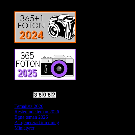
2025 Halvfart
Antal besökare:
Temalista 2026
Resterande teman 2026
Egna teman 2026
AI-genererad inredning
Miniatyrer