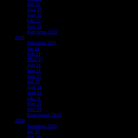
Juli 22
Aug 22
Sept 22
Okt 22
Nov 22
Eget tema 2022
2021
Temalista 2021
Jan 21
Feb 21
Mars 21
Apr 21
Maj 21
Juni 21
Juli 21
Aug 21
Sept 21
Okt 21
Nov 21
Dec 21
Egna teman 2021
2020
Temalista 2020
Jan 20
Feb 20