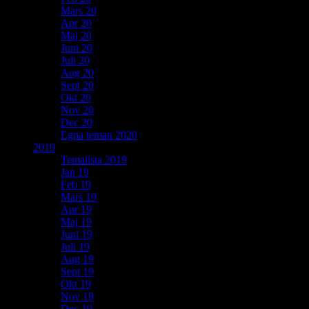
Mars 20
Apr 20
Maj 20
Juni 20
Juli 20
Aug 20
Sept 20
Okt 20
Nov 20
Dec 20
Egna teman 2020
2019
Temalista 2019
Jan 19
Feb 19
Mars 19
Apr 19
Maj 19
Juni 19
Juli 19
Aug 19
Sept 19
Okt 19
Nov 19
Dec 19