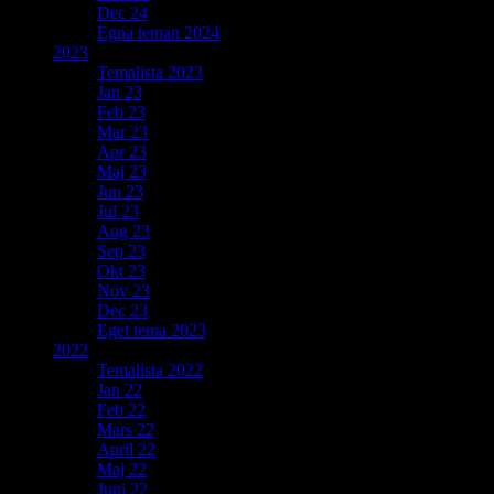
Dec 24
Egna teman 2024
2023
Temalista 2023
Jan 23
Feb 23
Mar 23
Apr 23
Maj 23
Jun 23
Jul 23
Aug 23
Sep 23
Okt 23
Nov 23
Dec 23
Eget tema 2023
2022
Temalista 2022
Jan 22
Feb 22
Mars 22
April 22
Maj 22
Juni 22