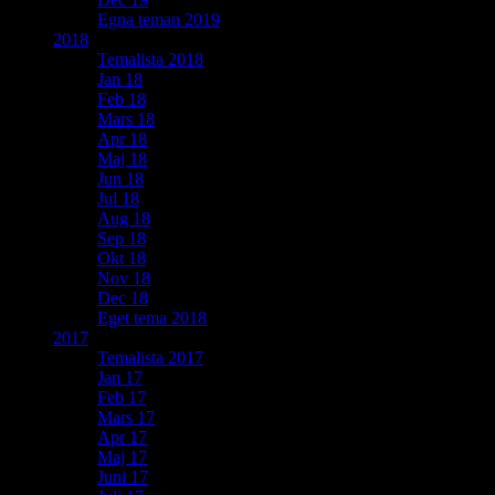
Egna teman 2019
2018
Temalista 2018
Jan 18
Feb 18
Mars 18
Apr 18
Maj 18
Jun 18
Jul 18
Aug 18
Sep 18
Okt 18
Nov 18
Dec 18
Eget tema 2018
2017
Temalista 2017
Jan 17
Feb 17
Mars 17
Apr 17
Maj 17
Juni 17