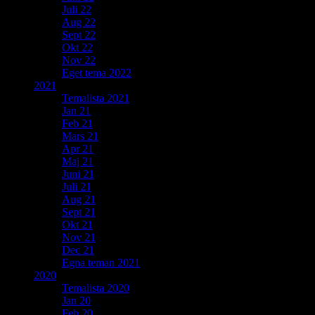
Juli 22
Aug 22
Sept 22
Okt 22
Nov 22
Eget tema 2022
2021
Temalista 2021
Jan 21
Feb 21
Mars 21
Apr 21
Maj 21
Juni 21
Juli 21
Aug 21
Sept 21
Okt 21
Nov 21
Dec 21
Egna teman 2021
2020
Temalista 2020
Jan 20
Feb 20