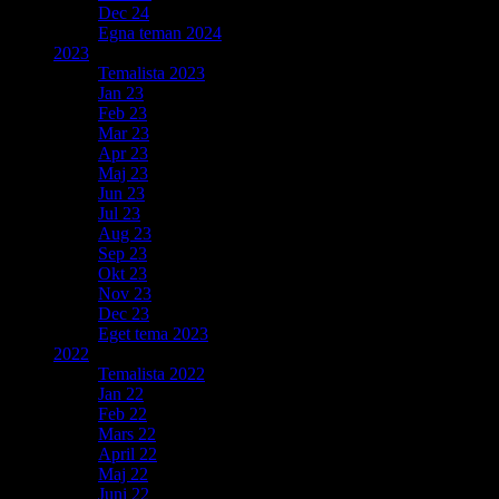
Dec 24
Egna teman 2024
2023
Temalista 2023
Jan 23
Feb 23
Mar 23
Apr 23
Maj 23
Jun 23
Jul 23
Aug 23
Sep 23
Okt 23
Nov 23
Dec 23
Eget tema 2023
2022
Temalista 2022
Jan 22
Feb 22
Mars 22
April 22
Maj 22
Juni 22