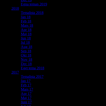
Egna teman 2019
2018
Temalista 2018
Jan 18
Feb 18
Mars 18
Apr 18
Maj 18
Jun 18
Jul 18
Aug 18
Sep 18
Okt 18
Nov 18
Dec 18
Eget tema 2018
2017
Temalista 2017
Jan 17
Feb 17
Mars 17
Apr 17
Maj 17
Juni 17