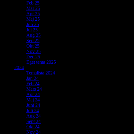
Feb 25
Mar 25
Apr 25
Maj 25
Jun 25
Jul 25
Aug 25
Sep 25
Okt 25
Nov 25
Dec 25
Eget tema 2025
2024
Temalista 2024
Jan 24
Feb 24
Mars 24
Apr 24
Maj 24
Juni 24
Juli 24
Aug 24
Sept 24
Okt 24
Nov 24