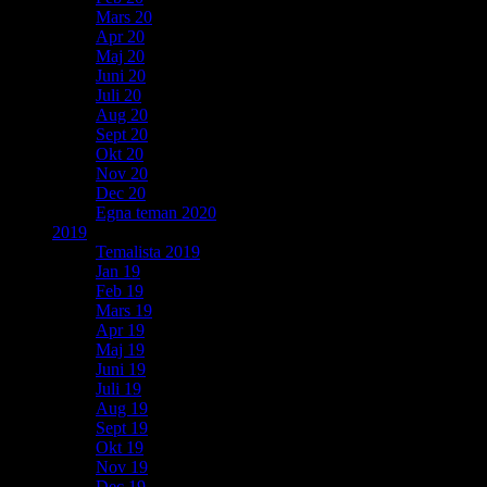
Mars 20
Apr 20
Maj 20
Juni 20
Juli 20
Aug 20
Sept 20
Okt 20
Nov 20
Dec 20
Egna teman 2020
2019
Temalista 2019
Jan 19
Feb 19
Mars 19
Apr 19
Maj 19
Juni 19
Juli 19
Aug 19
Sept 19
Okt 19
Nov 19
Dec 19