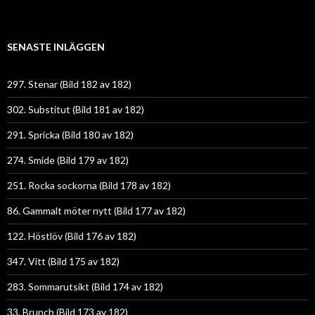
SENASTE INLÄGGEN
297. Stenar (Bild 182 av 182)
302. Substitut (Bild 181 av 182)
291. Spricka (Bild 180 av 182)
274. Smide (Bild 179 av 182)
251. Rocka sockorna (Bild 178 av 182)
86. Gammalt möter nytt (Bild 177 av 182)
122. Höstlöv (Bild 176 av 182)
347. Vitt (Bild 175 av 182)
283. Sommarutsikt (Bild 174 av 182)
33. Brunch (Bild 173 av 182)