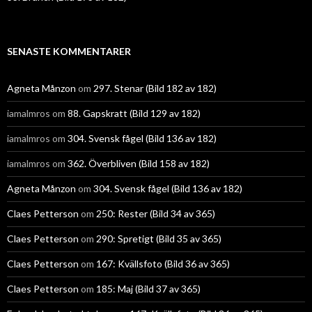
SENASTE KOMMENTARER
Agneta Månzon
om
297. Stenar (Bild 182 av 182)
iamalmros
om
88. Gapskratt (Bild 129 av 182)
iamalmros
om
304. Svensk fågel (Bild 136 av 182)
iamalmros
om
362. Överbliven (Bild 158 av 182)
Agneta Månzon
om
304. Svensk fågel (Bild 136 av 182)
Claes Petterson
om
250: Rester (Bild 34 av 365)
Claes Petterson
om
290: Spretigt (Bild 35 av 365)
Claes Petterson
om
167: Kvällsfoto (Bild 36 av 365)
Claes Petterson
om
185: Maj (Bild 37 av 365)