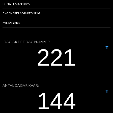
EGNA TEMAN 2026
AI-GENERERAD INREDNING
MINIATYRER
IDAG ÄR DET DAG NUMMER
ANTAL DAGAR KVAR: