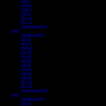
Juli 21
Aug 21
Sept 21
Okt 21
Nov 21
Dec 21
Egna teman 2021
2020
Temalista 2020
Jan 20
Feb 20
Mars 20
Apr 20
Maj 20
Juni 20
Juli 20
Aug 20
Sept 20
Okt 20
Nov 20
Dec 20
Egna teman 2020
2019
Temalista 2019
Jan 19