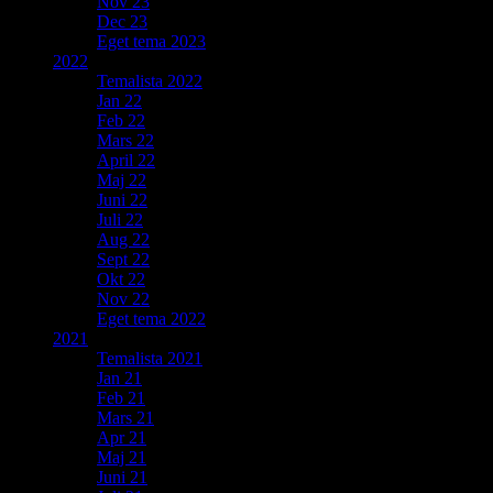
Nov 23
Dec 23
Eget tema 2023
2022
Temalista 2022
Jan 22
Feb 22
Mars 22
April 22
Maj 22
Juni 22
Juli 22
Aug 22
Sept 22
Okt 22
Nov 22
Eget tema 2022
2021
Temalista 2021
Jan 21
Feb 21
Mars 21
Apr 21
Maj 21
Juni 21