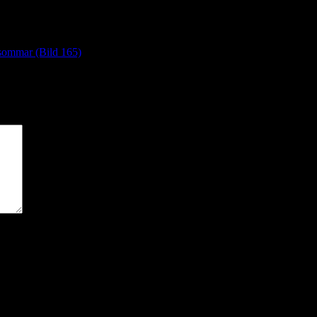
 sommar (Bild 165)
*