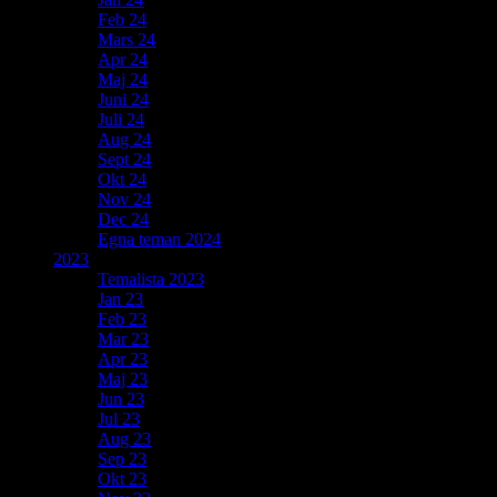
Feb 24
Mars 24
Apr 24
Maj 24
Juni 24
Juli 24
Aug 24
Sept 24
Okt 24
Nov 24
Dec 24
Egna teman 2024
2023
Temalista 2023
Jan 23
Feb 23
Mar 23
Apr 23
Maj 23
Jun 23
Jul 23
Aug 23
Sep 23
Okt 23