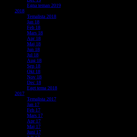
Egna teman 2019
2018
Temalista 2018
Jan 18
Feb 18
Mars 18
Apr 18
Maj 18
Jun 18
Jul 18
Aug 18
Sep 18
Okt 18
Nov 18
Dec 18
Eget tema 2018
2017
Temalista 2017
Jan 17
Feb 17
Mars 17
Apr 17
Maj 17
Juni 17