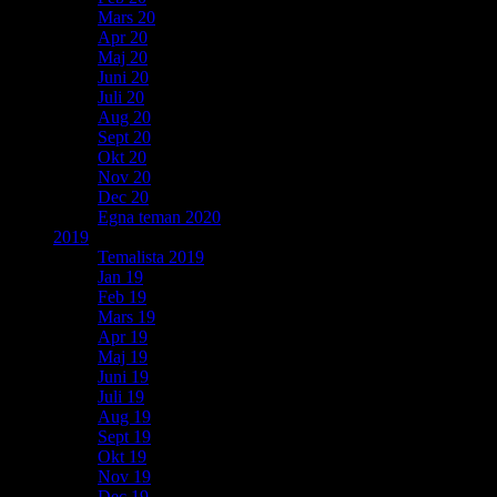
Mars 20
Apr 20
Maj 20
Juni 20
Juli 20
Aug 20
Sept 20
Okt 20
Nov 20
Dec 20
Egna teman 2020
2019
Temalista 2019
Jan 19
Feb 19
Mars 19
Apr 19
Maj 19
Juni 19
Juli 19
Aug 19
Sept 19
Okt 19
Nov 19
Dec 19