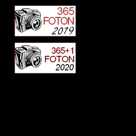
2025 Halvfart