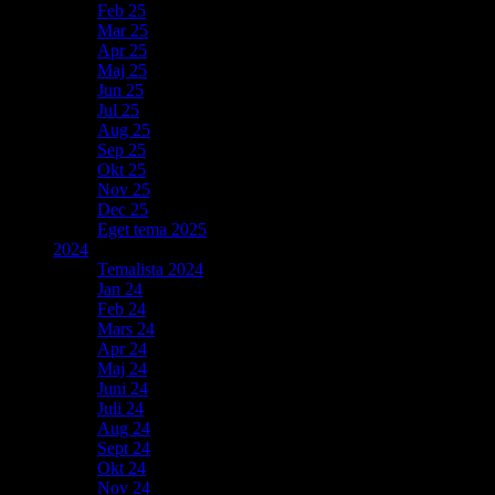
Feb 25
Mar 25
Apr 25
Maj 25
Jun 25
Jul 25
Aug 25
Sep 25
Okt 25
Nov 25
Dec 25
Eget tema 2025
2024
Temalista 2024
Jan 24
Feb 24
Mars 24
Apr 24
Maj 24
Juni 24
Juli 24
Aug 24
Sept 24
Okt 24
Nov 24