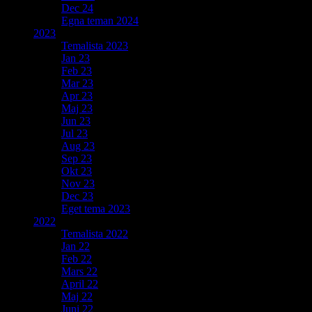
Dec 24
Egna teman 2024
2023
Temalista 2023
Jan 23
Feb 23
Mar 23
Apr 23
Maj 23
Jun 23
Jul 23
Aug 23
Sep 23
Okt 23
Nov 23
Dec 23
Eget tema 2023
2022
Temalista 2022
Jan 22
Feb 22
Mars 22
April 22
Maj 22
Juni 22