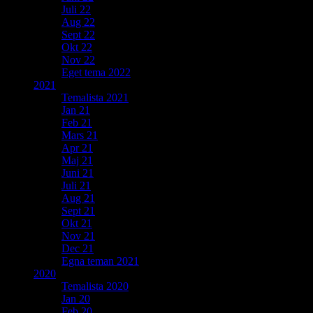
Juli 22
Aug 22
Sept 22
Okt 22
Nov 22
Eget tema 2022
2021
Temalista 2021
Jan 21
Feb 21
Mars 21
Apr 21
Maj 21
Juni 21
Juli 21
Aug 21
Sept 21
Okt 21
Nov 21
Dec 21
Egna teman 2021
2020
Temalista 2020
Jan 20
Feb 20