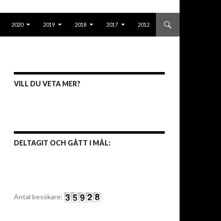
2020
2019
2018
2017
2012
VILL DU VETA MER?
DELTAGIT OCH GÅTT I MÅL:
Antal besökare: