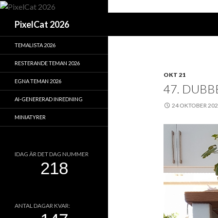
Sök
PixelCat 2026
TEMALISTA 2026
RESTERANDE TEMAN 2026
OKT 21
EGNA TEMAN 2026
47. DUBBE
AI-GENERERAD INREDNING
24 OKTOBER 20
MINIATYRER
IDAG ÄR DET DAG NUMMER
ANTAL DAGAR KVAR: