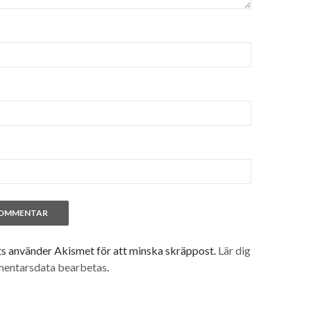
 använder Akismet för att minska skräppost.
Lär dig
mentarsdata bearbetas
.