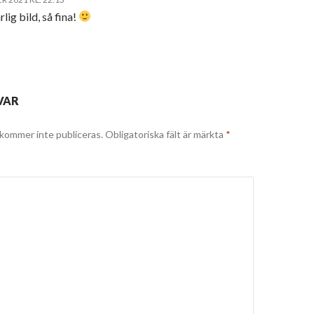
rlig bild, så fina!
VAR
kommer inte publiceras.
Obligatoriska fält är märkta
*