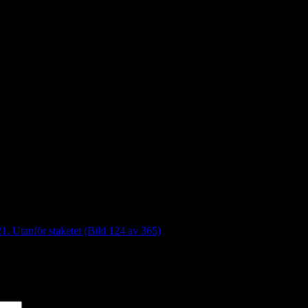
1. Utanför staketet (Bild 124 av 365)
*