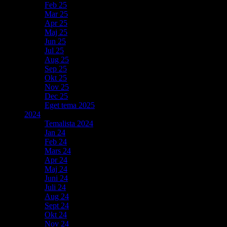
Feb 25
Mar 25
Apr 25
Maj 25
Jun 25
Jul 25
Aug 25
Sep 25
Okt 25
Nov 25
Dec 25
Eget tema 2025
2024
Temalista 2024
Jan 24
Feb 24
Mars 24
Apr 24
Maj 24
Juni 24
Juli 24
Aug 24
Sept 24
Okt 24
Nov 24