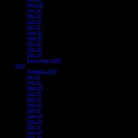
Mars 20
Apr 20
Maj 20
Juni 20
Juli 20
Aug 20
Sept 20
Okt 20
Nov 20
Dec 20
Egna teman 2020
2019
Temalista 2019
Jan 19
Feb 19
Mars 19
Apr 19
Maj 19
Juni 19
Juli 19
Aug 19
Sept 19
Okt 19
Nov 19
Dec 19