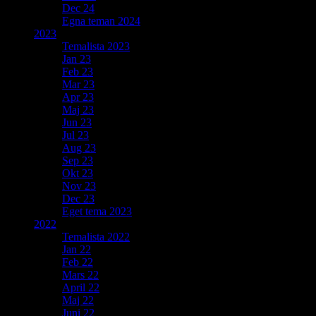
Dec 24
Egna teman 2024
2023
Temalista 2023
Jan 23
Feb 23
Mar 23
Apr 23
Maj 23
Jun 23
Jul 23
Aug 23
Sep 23
Okt 23
Nov 23
Dec 23
Eget tema 2023
2022
Temalista 2022
Jan 22
Feb 22
Mars 22
April 22
Maj 22
Juni 22