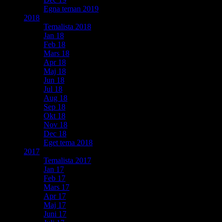
Egna teman 2019
2018
Temalista 2018
Jan 18
Feb 18
Mars 18
Apr 18
Maj 18
Jun 18
Jul 18
Aug 18
Sep 18
Okt 18
Nov 18
Dec 18
Eget tema 2018
2017
Temalista 2017
Jan 17
Feb 17
Mars 17
Apr 17
Maj 17
Juni 17