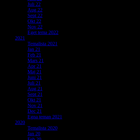
Juli 22
Aug 22
Sept 22
Okt 22
Nov 22
Eget tema 2022
2021
Temalista 2021
Jan 21
Feb 21
Mars 21
Apr 21
Maj 21
Juni 21
Juli 21
Aug 21
Sept 21
Okt 21
Nov 21
Dec 21
Egna teman 2021
2020
Temalista 2020
Jan 20
Feb 20