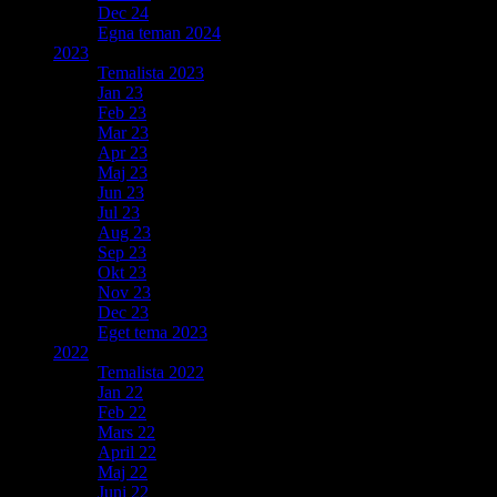
Dec 24
Egna teman 2024
2023
Temalista 2023
Jan 23
Feb 23
Mar 23
Apr 23
Maj 23
Jun 23
Jul 23
Aug 23
Sep 23
Okt 23
Nov 23
Dec 23
Eget tema 2023
2022
Temalista 2022
Jan 22
Feb 22
Mars 22
April 22
Maj 22
Juni 22