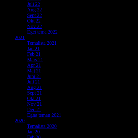
Juli 22
Aug 22
Sept 22
Okt 22
Nov 22
Eget tema 2022
2021
Temalista 2021
Jan 21
Feb 21
Mars 21
Apr 21
Maj 21
Juni 21
Juli 21
Aug 21
Sept 21
Okt 21
Nov 21
Dec 21
Egna teman 2021
2020
Temalista 2020
Jan 20
Feb 20