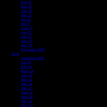
Feb 25
Mar 25
Apr 25
Maj 25
Jun 25
Jul 25
Aug 25
Sep 25
Okt 25
Nov 25
Dec 25
Eget tema 2025
2024
Temalista 2024
Jan 24
Feb 24
Mars 24
Apr 24
Maj 24
Juni 24
Juli 24
Aug 24
Sept 24
Okt 24
Nov 24