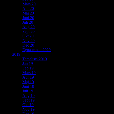
Mars 20
Apr 20
Maj 20
Juni 20
Juli 20
Aug 20
Sept 20
Okt 20
Nov 20
Dec 20
Egna teman 2020
2019
Temalista 2019
Jan 19
Feb 19
Mars 19
Apr 19
Maj 19
Juni 19
Juli 19
Aug 19
Sept 19
Okt 19
Nov 19
Dec 19