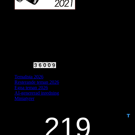
2025 Halvfart
Antal besökare:
Temalista 2026
Resterande teman 2026
Egna teman 2026
AI-genererad inredning
Miniatyrer
IDAG ÄR DET DAG NUMMER