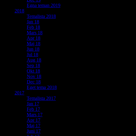
Egna teman 2019
2018
Temalista 2018
Jan 18
Feb 18
Mars 18
Apr 18
Maj 18
Jun 18
Jul 18
Aug 18
Sep 18
Okt 18
Nov 18
Dec 18
Eget tema 2018
2017
Temalista 2017
Jan 17
Feb 17
Mars 17
Apr 17
Maj 17
Juni 17