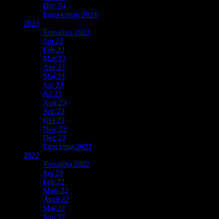
Dec 24
Egna teman 2024
2023
Temalista 2023
Jan 23
Feb 23
Mar 23
Apr 23
Maj 23
Jun 23
Jul 23
Aug 23
Sep 23
Okt 23
Nov 23
Dec 23
Eget tema 2023
2022
Temalista 2022
Jan 22
Feb 22
Mars 22
April 22
Maj 22
Juni 22