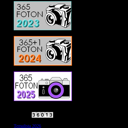
2025 Halvfart
Antal besökare:
Temalista 2026