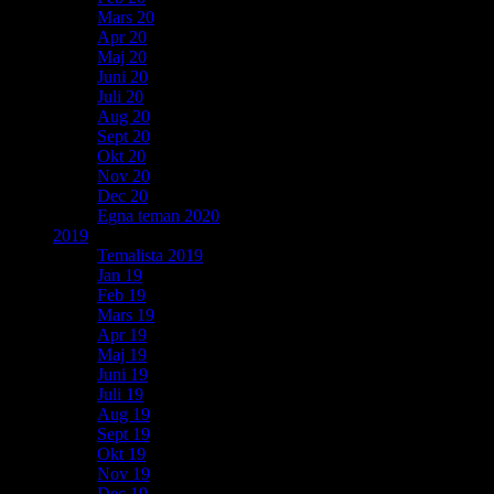
Mars 20
Apr 20
Maj 20
Juni 20
Juli 20
Aug 20
Sept 20
Okt 20
Nov 20
Dec 20
Egna teman 2020
2019
Temalista 2019
Jan 19
Feb 19
Mars 19
Apr 19
Maj 19
Juni 19
Juli 19
Aug 19
Sept 19
Okt 19
Nov 19
Dec 19