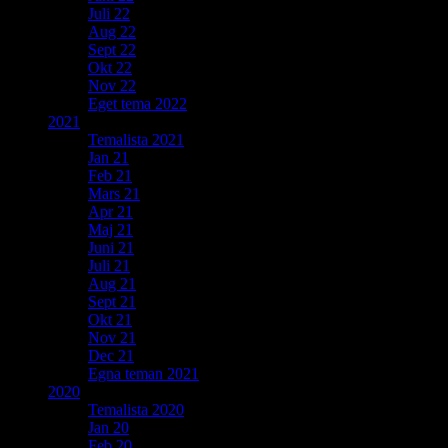
Juli 22
Aug 22
Sept 22
Okt 22
Nov 22
Eget tema 2022
2021
Temalista 2021
Jan 21
Feb 21
Mars 21
Apr 21
Maj 21
Juni 21
Juli 21
Aug 21
Sept 21
Okt 21
Nov 21
Dec 21
Egna teman 2021
2020
Temalista 2020
Jan 20
Feb 20