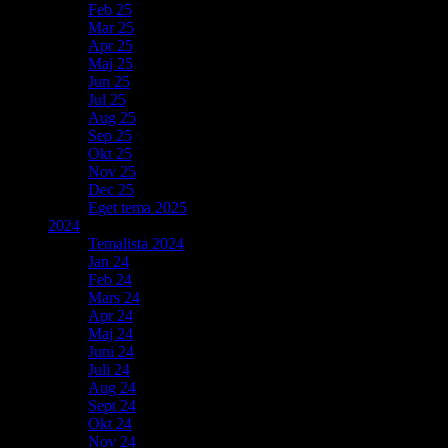
Feb 25
Mar 25
Apr 25
Maj 25
Jun 25
Jul 25
Aug 25
Sep 25
Okt 25
Nov 25
Dec 25
Eget tema 2025
2024
Temalista 2024
Jan 24
Feb 24
Mars 24
Apr 24
Maj 24
Juni 24
Juli 24
Aug 24
Sept 24
Okt 24
Nov 24