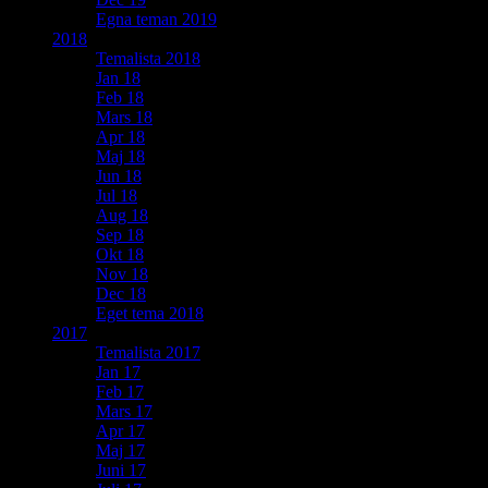
Egna teman 2019
2018
Temalista 2018
Jan 18
Feb 18
Mars 18
Apr 18
Maj 18
Jun 18
Jul 18
Aug 18
Sep 18
Okt 18
Nov 18
Dec 18
Eget tema 2018
2017
Temalista 2017
Jan 17
Feb 17
Mars 17
Apr 17
Maj 17
Juni 17