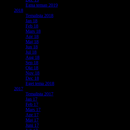
Egna teman 2019
2018
Temalista 2018
Jan 18
Feb 18
Mars 18
Apr 18
Maj 18
Jun 18
Jul 18
Aug 18
Sep 18
Okt 18
Nov 18
Dec 18
Eget tema 2018
2017
Temalista 2017
Jan 17
Feb 17
Mars 17
Apr 17
Maj 17
Juni 17