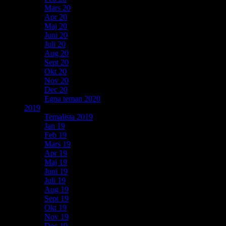
Mars 20
Apr 20
Maj 20
Juni 20
Juli 20
Aug 20
Sept 20
Okt 20
Nov 20
Dec 20
Egna teman 2020
2019
Temalista 2019
Jan 19
Feb 19
Mars 19
Apr 19
Maj 19
Juni 19
Juli 19
Aug 19
Sept 19
Okt 19
Nov 19
Dec 19