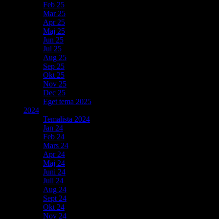
Feb 25
Mar 25
Apr 25
Maj 25
Jun 25
Jul 25
Aug 25
Sep 25
Okt 25
Nov 25
Dec 25
Eget tema 2025
2024
Temalista 2024
Jan 24
Feb 24
Mars 24
Apr 24
Maj 24
Juni 24
Juli 24
Aug 24
Sept 24
Okt 24
Nov 24