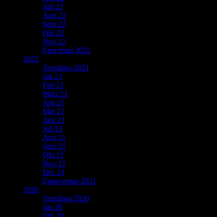
Juli 22
Aug 22
Sept 22
Okt 22
Nov 22
Eget tema 2022
2021
Temalista 2021
Jan 21
Feb 21
Mars 21
Apr 21
Maj 21
Juni 21
Juli 21
Aug 21
Sept 21
Okt 21
Nov 21
Dec 21
Egna teman 2021
2020
Temalista 2020
Jan 20
Feb 20