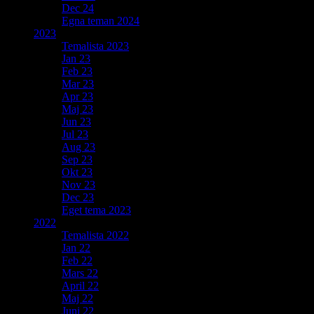
Dec 24
Egna teman 2024
2023
Temalista 2023
Jan 23
Feb 23
Mar 23
Apr 23
Maj 23
Jun 23
Jul 23
Aug 23
Sep 23
Okt 23
Nov 23
Dec 23
Eget tema 2023
2022
Temalista 2022
Jan 22
Feb 22
Mars 22
April 22
Maj 22
Juni 22