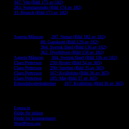
347. Vitt (Bild 175 av 182)
283. Sommarutsikt (Bild 174 av 182)
33. Brunch (Bild 173 av 182)
Senaste kommentarer
Agneta Månzon
om
297. Stenar (Bild 182 av 182)
iamalmros
om
88. Gapskratt (Bild 129 av 182)
iamalmros
om
304. Svensk fågel (Bild 136 av 182)
iamalmros
om
362. Överbliven (Bild 158 av 182)
Agneta Månzon
om
304. Svensk fågel (Bild 136 av 182)
Claes Petterson
om
250: Rester (Bild 34 av 365)
Claes Petterson
om
290: Spretigt (Bild 35 av 365)
Claes Petterson
om
167: Kvällsfoto (Bild 36 av 365)
Claes Petterson
om
185: Maj (Bild 37 av 365)
Enlundabosbetraktelser
om
167: Kvällsfoto (Bild 36 av 365)
Meta
Logga in
Flöde för inlägg
Flöde för kommentarer
WordPress.org