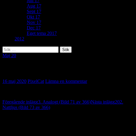
Juli 17
Aug 17
Sept 17
Okt 17
Nov 17
Dec 17
Eget tema 2017
2012
Sök
efter:
Maj 20
6. Anslutning (Bild 72 av 366)
16 maj 2020
PixelCat
Lämna en kommentar
Inläggsnavigering
Föregående inlägg
3. Analogt (Bild 71 av 366)
Nästa inlägg
202.
Nattljus (Bild 73 av 366)
Lämna ett svar
Din e-postadress kommer inte publiceras.
Obligatoriska fält är