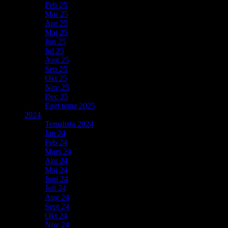
Feb 25
Mar 25
Apr 25
Maj 25
Jun 25
Jul 25
Aug 25
Sep 25
Okt 25
Nov 25
Dec 25
Eget tema 2025
2024
Temalista 2024
Jan 24
Feb 24
Mars 24
Apr 24
Maj 24
Juni 24
Juli 24
Aug 24
Sept 24
Okt 24
Nov 24