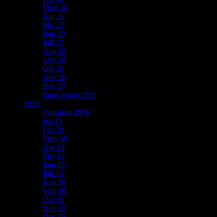
Mars 20
Apr 20
Maj 20
Juni 20
Juli 20
Aug 20
Sept 20
Okt 20
Nov 20
Dec 20
Egna teman 2020
2019
Temalista 2019
Jan 19
Feb 19
Mars 19
Apr 19
Maj 19
Juni 19
Juli 19
Aug 19
Sept 19
Okt 19
Nov 19
Dec 19