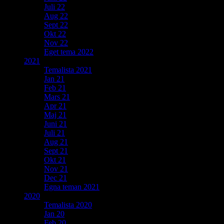
Juli 22
Aug 22
Sept 22
Okt 22
Nov 22
Eget tema 2022
2021
Temalista 2021
Jan 21
Feb 21
Mars 21
Apr 21
Maj 21
Juni 21
Juli 21
Aug 21
Sept 21
Okt 21
Nov 21
Dec 21
Egna teman 2021
2020
Temalista 2020
Jan 20
Feb 20