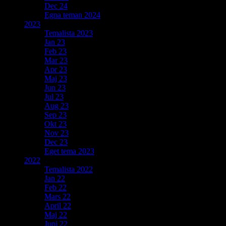
Dec 24
Egna teman 2024
2023
Temalista 2023
Jan 23
Feb 23
Mar 23
Apr 23
Maj 23
Jun 23
Jul 23
Aug 23
Sep 23
Okt 23
Nov 23
Dec 23
Eget tema 2023
2022
Temalista 2022
Jan 22
Feb 22
Mars 22
April 22
Maj 22
Juni 22