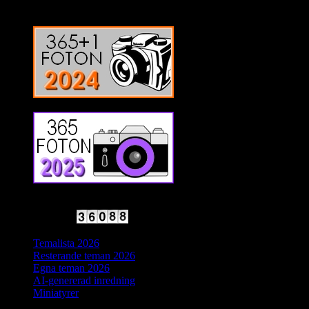
2025 Halvfart
Antal besökare:
Temalista 2026
Resterande teman 2026
Egna teman 2026
AI-genererad inredning
Miniatyrer