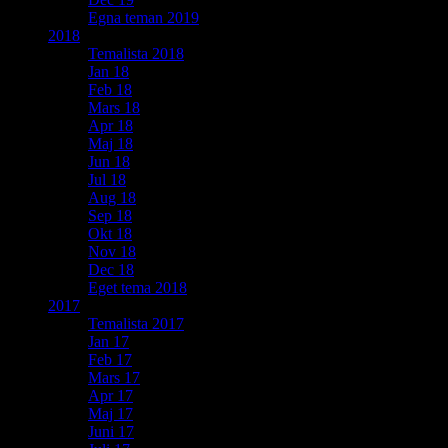
Egna teman 2019
2018
Temalista 2018
Jan 18
Feb 18
Mars 18
Apr 18
Maj 18
Jun 18
Jul 18
Aug 18
Sep 18
Okt 18
Nov 18
Dec 18
Eget tema 2018
2017
Temalista 2017
Jan 17
Feb 17
Mars 17
Apr 17
Maj 17
Juni 17