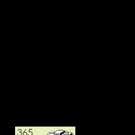
Deltagit och gått i mål: