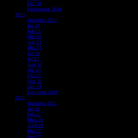
Dec 24
Egna teman 2024
2023
Temalista 2023
Jan 23
Feb 23
Mar 23
Apr 23
Maj 23
Jun 23
Jul 23
Aug 23
Sep 23
Okt 23
Nov 23
Dec 23
Eget tema 2023
2022
Temalista 2022
Jan 22
Feb 22
Mars 22
April 22
Maj 22
Juni 22