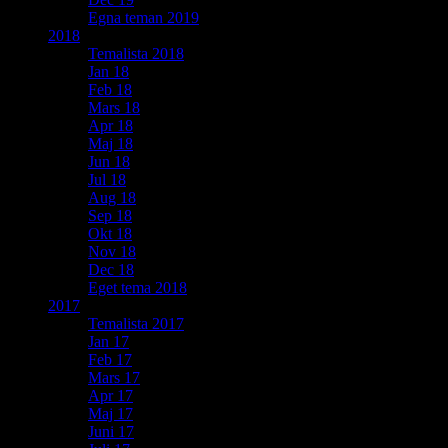
Egna teman 2019
2018
Temalista 2018
Jan 18
Feb 18
Mars 18
Apr 18
Maj 18
Jun 18
Jul 18
Aug 18
Sep 18
Okt 18
Nov 18
Dec 18
Eget tema 2018
2017
Temalista 2017
Jan 17
Feb 17
Mars 17
Apr 17
Maj 17
Juni 17