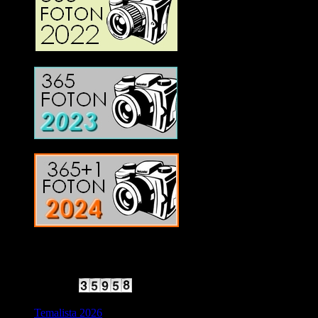
2025 Halvfart
Antal besökare:
Temalista 2026