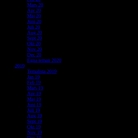
Mars 20
Apr 20
Maj 20
Juni 20
Juli 20
Aug 20
Sept 20
Okt 20
Nov 20
Dec 20
Egna teman 2020
2019
Temalista 2019
Jan 19
Feb 19
Mars 19
Apr 19
Maj 19
Juni 19
Juli 19
Aug 19
Sept 19
Okt 19
Nov 19
Dec 19