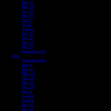
Feb 25
Mar 25
Apr 25
Maj 25
Jun 25
Jul 25
Aug 25
Sep 25
Okt 25
Nov 25
Dec 25
Eget tema 2025
2024
Temalista 2024
Jan 24
Feb 24
Mars 24
Apr 24
Maj 24
Juni 24
Juli 24
Aug 24
Sept 24
Okt 24
Nov 24