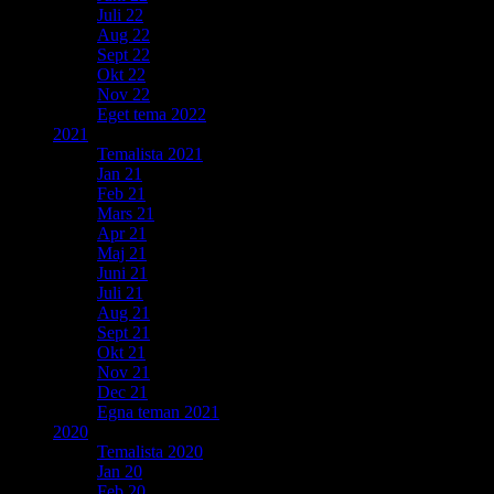
Juli 22
Aug 22
Sept 22
Okt 22
Nov 22
Eget tema 2022
2021
Temalista 2021
Jan 21
Feb 21
Mars 21
Apr 21
Maj 21
Juni 21
Juli 21
Aug 21
Sept 21
Okt 21
Nov 21
Dec 21
Egna teman 2021
2020
Temalista 2020
Jan 20
Feb 20