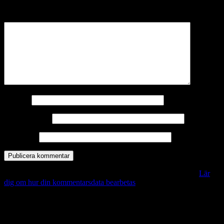
märkta
*
Kommentar
*
Namn
*
E-postadress
*
Webbplats
Denna webbplats använder Akismet för att minska skräppost.
Lär
dig om hur din kommentarsdata bearbetas
.
Vill du veta mer?