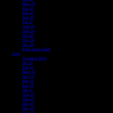
Mars 20
Apr 20
Maj 20
Juni 20
Juli 20
Aug 20
Sept 20
Okt 20
Nov 20
Dec 20
Egna teman 2020
2019
Temalista 2019
Jan 19
Feb 19
Mars 19
Apr 19
Maj 19
Juni 19
Juli 19
Aug 19
Sept 19
Okt 19
Nov 19
Dec 19