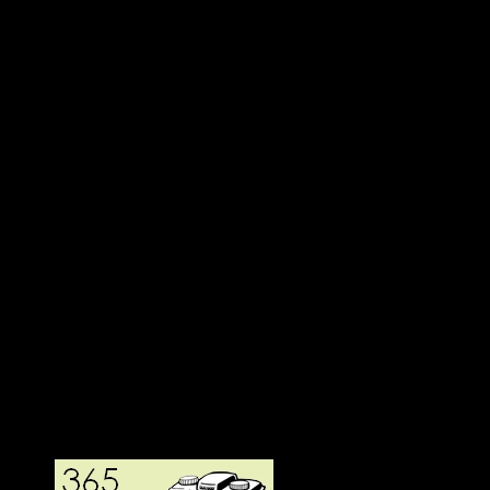
Deltagit och gått i mål: