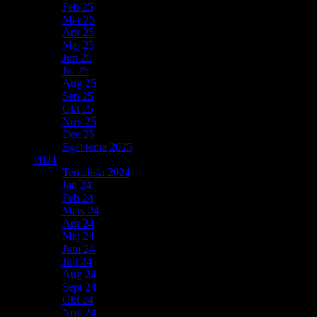
Feb 25
Mar 25
Apr 25
Maj 25
Jun 25
Jul 25
Aug 25
Sep 25
Okt 25
Nov 25
Dec 25
Eget tema 2025
2024
Temalista 2024
Jan 24
Feb 24
Mars 24
Apr 24
Maj 24
Juni 24
Juli 24
Aug 24
Sept 24
Okt 24
Nov 24