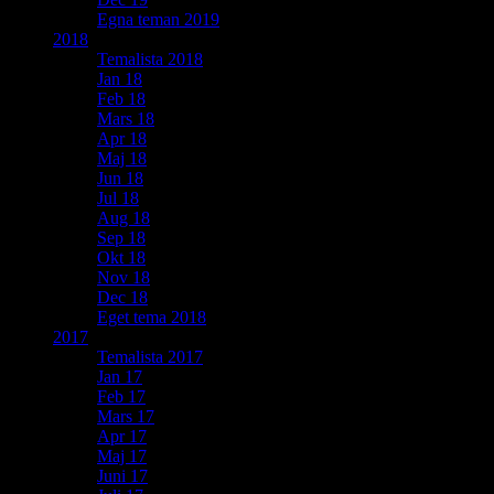
Egna teman 2019
2018
Temalista 2018
Jan 18
Feb 18
Mars 18
Apr 18
Maj 18
Jun 18
Jul 18
Aug 18
Sep 18
Okt 18
Nov 18
Dec 18
Eget tema 2018
2017
Temalista 2017
Jan 17
Feb 17
Mars 17
Apr 17
Maj 17
Juni 17