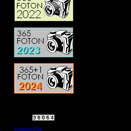
2025 Halvfart
Antal besökare:
Temalista 2026