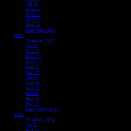
Juli 22
Aug 22
Sept 22
Okt 22
Nov 22
Eget tema 2022
2021
Temalista 2021
Jan 21
Feb 21
Mars 21
Apr 21
Maj 21
Juni 21
Juli 21
Aug 21
Sept 21
Okt 21
Nov 21
Dec 21
Egna teman 2021
2020
Temalista 2020
Jan 20
Feb 20