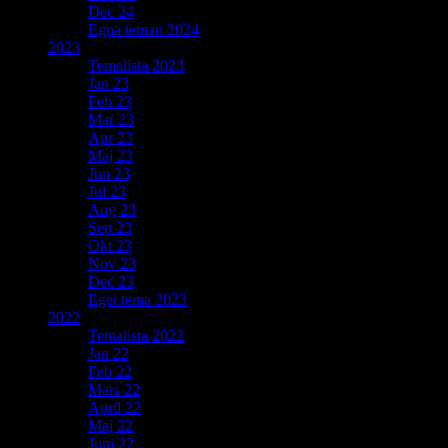
Dec 24
Egna teman 2024
2023
Temalista 2023
Jan 23
Feb 23
Mar 23
Apr 23
Maj 23
Jun 23
Jul 23
Aug 23
Sep 23
Okt 23
Nov 23
Dec 23
Eget tema 2023
2022
Temalista 2022
Jan 22
Feb 22
Mars 22
April 22
Maj 22
Juni 22