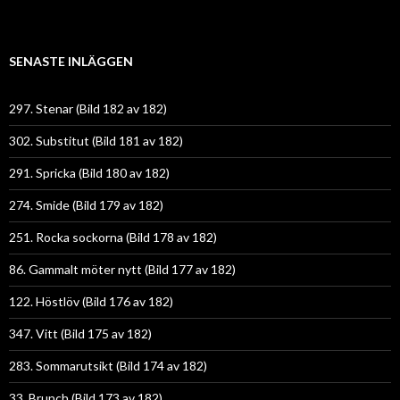
SENASTE INLÄGGEN
297. Stenar (Bild 182 av 182)
302. Substitut (Bild 181 av 182)
291. Spricka (Bild 180 av 182)
274. Smide (Bild 179 av 182)
251. Rocka sockorna (Bild 178 av 182)
86. Gammalt möter nytt (Bild 177 av 182)
122. Höstlöv (Bild 176 av 182)
347. Vitt (Bild 175 av 182)
283. Sommarutsikt (Bild 174 av 182)
33. Brunch (Bild 173 av 182)