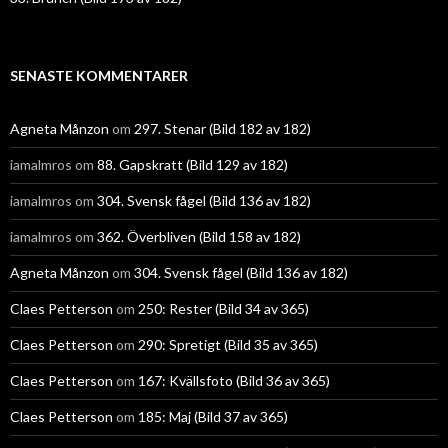
SENASTE KOMMENTARER
Agneta Månzon
om
297. Stenar (Bild 182 av 182)
iamalmros
om
88. Gapskratt (Bild 129 av 182)
iamalmros
om
304. Svensk fågel (Bild 136 av 182)
iamalmros
om
362. Överbliven (Bild 158 av 182)
Agneta Månzon
om
304. Svensk fågel (Bild 136 av 182)
Claes Petterson
om
250: Rester (Bild 34 av 365)
Claes Petterson
om
290: Spretigt (Bild 35 av 365)
Claes Petterson
om
167: Kvällsfoto (Bild 36 av 365)
Claes Petterson
om
185: Maj (Bild 37 av 365)