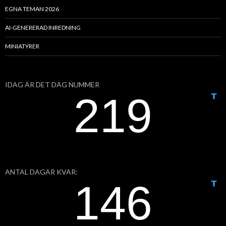
EGNA TEMAN 2026
AI-GENERERAD INREDNING
MINIATYRER
IDAG ÄR DET DAG NUMMER
ANTAL DAGAR KVAR: